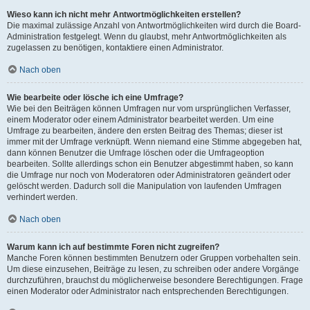
Wieso kann ich nicht mehr Antwortmöglichkeiten erstellen?
Die maximal zulässige Anzahl von Antwortmöglichkeiten wird durch die Board-
Administration festgelegt. Wenn du glaubst, mehr Antwortmöglichkeiten als
zugelassen zu benötigen, kontaktiere einen Administrator.
Nach oben
Wie bearbeite oder lösche ich eine Umfrage?
Wie bei den Beiträgen können Umfragen nur vom ursprünglichen Verfasser,
einem Moderator oder einem Administrator bearbeitet werden. Um eine
Umfrage zu bearbeiten, ändere den ersten Beitrag des Themas; dieser ist
immer mit der Umfrage verknüpft. Wenn niemand eine Stimme abgegeben hat,
dann können Benutzer die Umfrage löschen oder die Umfrageoption
bearbeiten. Sollte allerdings schon ein Benutzer abgestimmt haben, so kann
die Umfrage nur noch von Moderatoren oder Administratoren geändert oder
gelöscht werden. Dadurch soll die Manipulation von laufenden Umfragen
verhindert werden.
Nach oben
Warum kann ich auf bestimmte Foren nicht zugreifen?
Manche Foren können bestimmten Benutzern oder Gruppen vorbehalten sein.
Um diese einzusehen, Beiträge zu lesen, zu schreiben oder andere Vorgänge
durchzuführen, brauchst du möglicherweise besondere Berechtigungen. Frage
einen Moderator oder Administrator nach entsprechenden Berechtigungen.