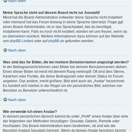
Nach oben
Meine Sprache steht auf diesem Board nicht zur Auswahl!
Meist hat die Board-Administration entweder deine Sprache nicht installiert
oder niemand hat das Forum bislang in deine Sprache übersetzt. Frage ggf.
einen Board-Administrator, ob er das Sprachpaket, das du benötigst,
installieren kann. Falls es noch nicht existiert, würden wir uns freuen, wenn du
es übersetzen würdest. Weitere Informationen dazu können auf der Website
von
phpBB Limited
oder auf
phpBB.de
gefunden werden.
Nach oben
Was sind das für Bilder, die bei meinem Benutzernamen angezeigt werden?
In der Beitragsansicht können zwei Bilder bei deinem Benutzernamen stehen.
Eines dieser Bilder ist meist mit deinem Rang verknüpft: Oft sind dies Sterne,
Kästchen oder Punkte, die deine Beitragszahl oder deinen Status im Forum
angeben. Das andere, meist größere, Bild wird auch als „Avatar“ bezeichnet.
Es handelt sich hierbei in der Regel um ein persönliches Bild, welches von
Benutzer zu Benutzer unterschiedlich ist.
Nach oben
Wie verwende ich einen Avatar?
In deinem persönlichen Bereich kannst du unter „Profil“ einen Avatar über eine
der folgenden vier Methoden hinzufügen: Gravatar, Galerie, Remote oder
Hochladen. Die Board-Administration kann bestimmen, ob und wie die
Benutzer Avatare benutzen können. Wenn du keinen Avatar benutzen kannst,