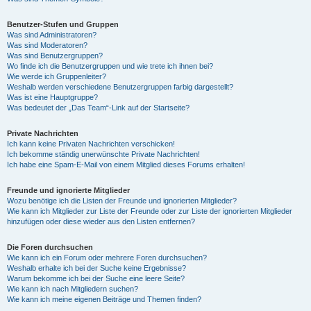
Benutzer-Stufen und Gruppen
Was sind Administratoren?
Was sind Moderatoren?
Was sind Benutzergruppen?
Wo finde ich die Benutzergruppen und wie trete ich ihnen bei?
Wie werde ich Gruppenleiter?
Weshalb werden verschiedene Benutzergruppen farbig dargestellt?
Was ist eine Hauptgruppe?
Was bedeutet der „Das Team“-Link auf der Startseite?
Private Nachrichten
Ich kann keine Privaten Nachrichten verschicken!
Ich bekomme ständig unerwünschte Private Nachrichten!
Ich habe eine Spam-E-Mail von einem Mitglied dieses Forums erhalten!
Freunde und ignorierte Mitglieder
Wozu benötige ich die Listen der Freunde und ignorierten Mitglieder?
Wie kann ich Mitglieder zur Liste der Freunde oder zur Liste der ignorierten Mitglieder
hinzufügen oder diese wieder aus den Listen entfernen?
Die Foren durchsuchen
Wie kann ich ein Forum oder mehrere Foren durchsuchen?
Weshalb erhalte ich bei der Suche keine Ergebnisse?
Warum bekomme ich bei der Suche eine leere Seite?
Wie kann ich nach Mitgliedern suchen?
Wie kann ich meine eigenen Beiträge und Themen finden?