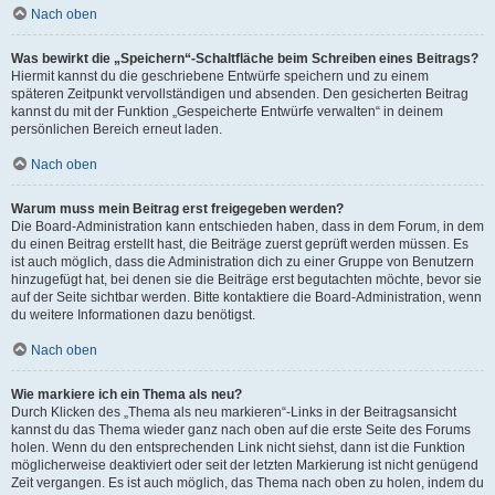
Nach oben
Was bewirkt die „Speichern“-Schaltfläche beim Schreiben eines Beitrags?
Hiermit kannst du die geschriebene Entwürfe speichern und zu einem
späteren Zeitpunkt vervollständigen und absenden. Den gesicherten Beitrag
kannst du mit der Funktion „Gespeicherte Entwürfe verwalten“ in deinem
persönlichen Bereich erneut laden.
Nach oben
Warum muss mein Beitrag erst freigegeben werden?
Die Board-Administration kann entschieden haben, dass in dem Forum, in dem
du einen Beitrag erstellt hast, die Beiträge zuerst geprüft werden müssen. Es
ist auch möglich, dass die Administration dich zu einer Gruppe von Benutzern
hinzugefügt hat, bei denen sie die Beiträge erst begutachten möchte, bevor sie
auf der Seite sichtbar werden. Bitte kontaktiere die Board-Administration, wenn
du weitere Informationen dazu benötigst.
Nach oben
Wie markiere ich ein Thema als neu?
Durch Klicken des „Thema als neu markieren“-Links in der Beitragsansicht
kannst du das Thema wieder ganz nach oben auf die erste Seite des Forums
holen. Wenn du den entsprechenden Link nicht siehst, dann ist die Funktion
möglicherweise deaktiviert oder seit der letzten Markierung ist nicht genügend
Zeit vergangen. Es ist auch möglich, das Thema nach oben zu holen, indem du