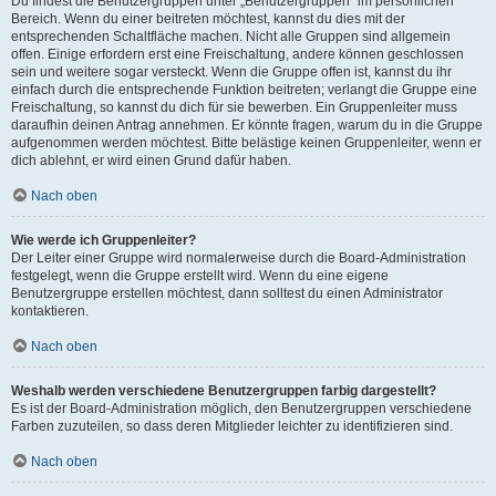
Du findest die Benutzergruppen unter „Benutzergruppen“ im persönlichen
Bereich. Wenn du einer beitreten möchtest, kannst du dies mit der
entsprechenden Schaltfläche machen. Nicht alle Gruppen sind allgemein
offen. Einige erfordern erst eine Freischaltung, andere können geschlossen
sein und weitere sogar versteckt. Wenn die Gruppe offen ist, kannst du ihr
einfach durch die entsprechende Funktion beitreten; verlangt die Gruppe eine
Freischaltung, so kannst du dich für sie bewerben. Ein Gruppenleiter muss
daraufhin deinen Antrag annehmen. Er könnte fragen, warum du in die Gruppe
aufgenommen werden möchtest. Bitte belästige keinen Gruppenleiter, wenn er
dich ablehnt, er wird einen Grund dafür haben.
Nach oben
Wie werde ich Gruppenleiter?
Der Leiter einer Gruppe wird normalerweise durch die Board-Administration
festgelegt, wenn die Gruppe erstellt wird. Wenn du eine eigene
Benutzergruppe erstellen möchtest, dann solltest du einen Administrator
kontaktieren.
Nach oben
Weshalb werden verschiedene Benutzergruppen farbig dargestellt?
Es ist der Board-Administration möglich, den Benutzergruppen verschiedene
Farben zuzuteilen, so dass deren Mitglieder leichter zu identifizieren sind.
Nach oben