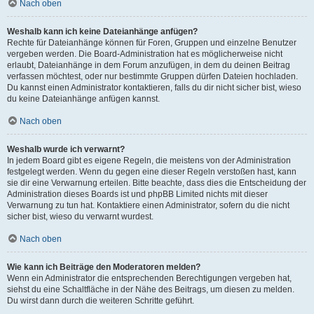
Nach oben
Weshalb kann ich keine Dateianhänge anfügen?
Rechte für Dateianhänge können für Foren, Gruppen und einzelne Benutzer
vergeben werden. Die Board-Administration hat es möglicherweise nicht
erlaubt, Dateianhänge in dem Forum anzufügen, in dem du deinen Beitrag
verfassen möchtest, oder nur bestimmte Gruppen dürfen Dateien hochladen.
Du kannst einen Administrator kontaktieren, falls du dir nicht sicher bist, wieso
du keine Dateianhänge anfügen kannst.
Nach oben
Weshalb wurde ich verwarnt?
In jedem Board gibt es eigene Regeln, die meistens von der Administration
festgelegt werden. Wenn du gegen eine dieser Regeln verstoßen hast, kann
sie dir eine Verwarnung erteilen. Bitte beachte, dass dies die Entscheidung der
Administration dieses Boards ist und phpBB Limited nichts mit dieser
Verwarnung zu tun hat. Kontaktiere einen Administrator, sofern du die nicht
sicher bist, wieso du verwarnt wurdest.
Nach oben
Wie kann ich Beiträge den Moderatoren melden?
Wenn ein Administrator die entsprechenden Berechtigungen vergeben hat,
siehst du eine Schaltfläche in der Nähe des Beitrags, um diesen zu melden.
Du wirst dann durch die weiteren Schritte geführt.