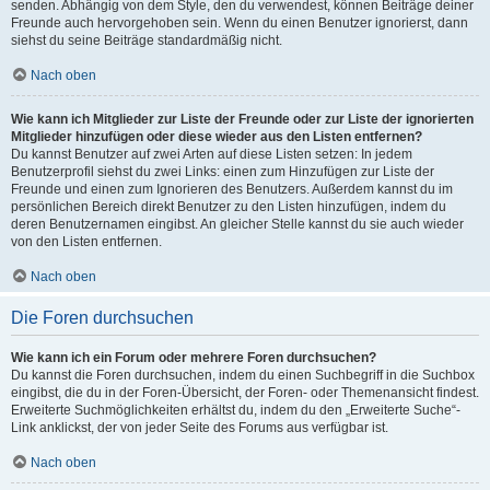
senden. Abhängig von dem Style, den du verwendest, können Beiträge deiner
Freunde auch hervorgehoben sein. Wenn du einen Benutzer ignorierst, dann
siehst du seine Beiträge standardmäßig nicht.
Nach oben
Wie kann ich Mitglieder zur Liste der Freunde oder zur Liste der ignorierten
Mitglieder hinzufügen oder diese wieder aus den Listen entfernen?
Du kannst Benutzer auf zwei Arten auf diese Listen setzen: In jedem
Benutzerprofil siehst du zwei Links: einen zum Hinzufügen zur Liste der
Freunde und einen zum Ignorieren des Benutzers. Außerdem kannst du im
persönlichen Bereich direkt Benutzer zu den Listen hinzufügen, indem du
deren Benutzernamen eingibst. An gleicher Stelle kannst du sie auch wieder
von den Listen entfernen.
Nach oben
Die Foren durchsuchen
Wie kann ich ein Forum oder mehrere Foren durchsuchen?
Du kannst die Foren durchsuchen, indem du einen Suchbegriff in die Suchbox
eingibst, die du in der Foren-Übersicht, der Foren- oder Themenansicht findest.
Erweiterte Suchmöglichkeiten erhältst du, indem du den „Erweiterte Suche“-
Link anklickst, der von jeder Seite des Forums aus verfügbar ist.
Nach oben