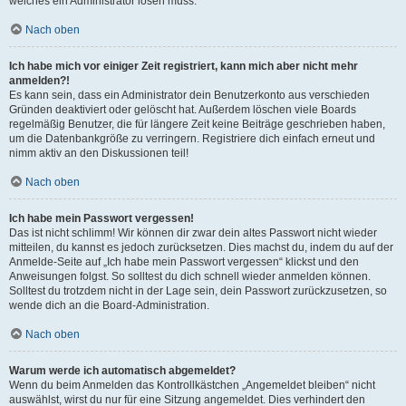
welches ein Administrator lösen muss.
Nach oben
Ich habe mich vor einiger Zeit registriert, kann mich aber nicht mehr
anmelden?!
Es kann sein, dass ein Administrator dein Benutzerkonto aus verschieden
Gründen deaktiviert oder gelöscht hat. Außerdem löschen viele Boards
regelmäßig Benutzer, die für längere Zeit keine Beiträge geschrieben haben,
um die Datenbankgröße zu verringern. Registriere dich einfach erneut und
nimm aktiv an den Diskussionen teil!
Nach oben
Ich habe mein Passwort vergessen!
Das ist nicht schlimm! Wir können dir zwar dein altes Passwort nicht wieder
mitteilen, du kannst es jedoch zurücksetzen. Dies machst du, indem du auf der
Anmelde-Seite auf „Ich habe mein Passwort vergessen“ klickst und den
Anweisungen folgst. So solltest du dich schnell wieder anmelden können.
Solltest du trotzdem nicht in der Lage sein, dein Passwort zurückzusetzen, so
wende dich an die Board-Administration.
Nach oben
Warum werde ich automatisch abgemeldet?
Wenn du beim Anmelden das Kontrollkästchen „Angemeldet bleiben“ nicht
auswählst, wirst du nur für eine Sitzung angemeldet. Dies verhindert den