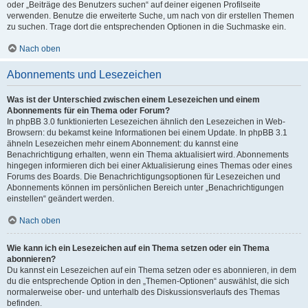
oder „Beiträge des Benutzers suchen“ auf deiner eigenen Profilseite
verwenden. Benutze die erweiterte Suche, um nach von dir erstellen Themen
zu suchen. Trage dort die entsprechenden Optionen in die Suchmaske ein.
Nach oben
Abonnements und Lesezeichen
Was ist der Unterschied zwischen einem Lesezeichen und einem
Abonnements für ein Thema oder Forum?
In phpBB 3.0 funktionierten Lesezeichen ähnlich den Lesezeichen in Web-
Browsern: du bekamst keine Informationen bei einem Update. In phpBB 3.1
ähneln Lesezeichen mehr einem Abonnement: du kannst eine
Benachrichtigung erhalten, wenn ein Thema aktualisiert wird. Abonnements
hingegen informieren dich bei einer Aktualisierung eines Themas oder eines
Forums des Boards. Die Benachrichtigungsoptionen für Lesezeichen und
Abonnements können im persönlichen Bereich unter „Benachrichtigungen
einstellen“ geändert werden.
Nach oben
Wie kann ich ein Lesezeichen auf ein Thema setzen oder ein Thema
abonnieren?
Du kannst ein Lesezeichen auf ein Thema setzen oder es abonnieren, in dem
du die entsprechende Option in den „Themen-Optionen“ auswählst, die sich
normalerweise ober- und unterhalb des Diskussionsverlaufs des Themas
befinden.