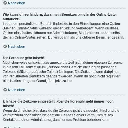
Nach oben
Wie kann ich verhindern, dass mein Benutzername in der Online-Liste
auftaucht?
In deinem persönlichen Bereich findest du in den Einstellungen eine Option
„Meinen Online-Status während dieser Sitzung verbergen“. Wenn du diese
Option einschaltest, können nur Administratoren, Moderatoren und du selbst
deinen Online-Status sehen. Du wirst dann als unsichtbarer Besucher gezählt.
Nach oben
Die Forenuhr geht falsch!
Möglicherweise entspricht die angezeigte Zeit nicht deiner eigenen Zeitzone.
In diesem Fall solltest du im „Persönlichen Bereich“ die für dich passende
Zeitzone (Mitteleuropäische Zeit, ...) festlegen. Die Zeitzone kann dabei nur
von registrierten Benutzern geändert werden. Wenn du noch nicht registriert
bist, ist dies ein guter Grund, dies jetzt zu tun.
Nach oben
Ich habe die Zeitzone eingestellt, aber die Forenuhr geht immer noch
falsch!
Wenn du dir sicher bist, dass du die Zeitzone richtig eingestellt hast und die
Zeit trotzdem noch falsch ist, geht die Uhr des Servers vermutlich falsch.
Kontaktiere einen Administrator, damit er das Problem beheben kann.