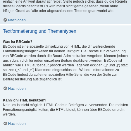
einfach eine Antwort darauf schreibst. Stelle jedoch sicher, dass du die Regeln
dieses Boards beachtest! Es wird meist nicht gerne gesehen, wenn ohne
triftigen Grund auf alte oder abgeschlossene Themen geantwortet wird.
Nach oben
Textformatierung und Thementypen
Was ist BBCode?
BBCode ist eine spezielle Umsetzung von HTML, die dir weitreichende
Formatierungsmöglichkeiten für deinen Text gibt. Die Rechte zur Verwendung
von BBCode werden durch die Board-Administration vergeben, können jedoch
auch durch dich für jeden einzelnen Beitrag deaktiviert werden. BBCode ist
ähnlich wie HTML aufgebaut, jedoch werden Tags von eckigen („[“ und „]“) statt
spitzen („<“ und „>“) Klammern eingeschlossen. Weitere Informationen zu
BBCode findest du auf einer speziellen Hilfe-Seite, die von der Seite zur
Beitragserstellung aus zugänglich ist.
Nach oben
Kann ich HTML benutzen?
Nein, es ist nicht möglich, HTML-Code in Beiträgen zu verwenden. Die meisten
Formatierungsmöglichkeiten, die HTML bietet, können über BBCode erreicht
werden.
Nach oben