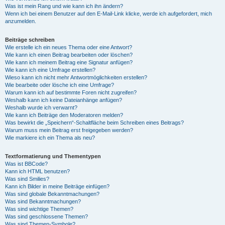
Was ist mein Rang und wie kann ich ihn ändern?
Wenn ich bei einem Benutzer auf den E-Mail-Link klicke, werde ich aufgefordert, mich
anzumelden.
Beiträge schreiben
Wie erstelle ich ein neues Thema oder eine Antwort?
Wie kann ich einen Beitrag bearbeiten oder löschen?
Wie kann ich meinem Beitrag eine Signatur anfügen?
Wie kann ich eine Umfrage erstellen?
Wieso kann ich nicht mehr Antwortmöglichkeiten erstellen?
Wie bearbeite oder lösche ich eine Umfrage?
Warum kann ich auf bestimmte Foren nicht zugreifen?
Weshalb kann ich keine Dateianhänge anfügen?
Weshalb wurde ich verwarnt?
Wie kann ich Beiträge den Moderatoren melden?
Was bewirkt die „Speichern“-Schaltfläche beim Schreiben eines Beitrags?
Warum muss mein Beitrag erst freigegeben werden?
Wie markiere ich ein Thema als neu?
Textformatierung und Thementypen
Was ist BBCode?
Kann ich HTML benutzen?
Was sind Smilies?
Kann ich Bilder in meine Beiträge einfügen?
Was sind globale Bekanntmachungen?
Was sind Bekanntmachungen?
Was sind wichtige Themen?
Was sind geschlossene Themen?
Was sind Themen-Symbole?