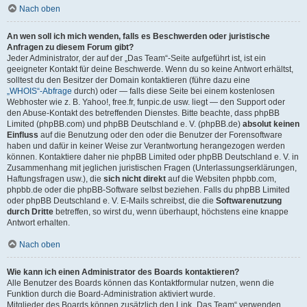
Nach oben
An wen soll ich mich wenden, falls es Beschwerden oder juristische
Anfragen zu diesem Forum gibt?
Jeder Administrator, der auf der „Das Team“-Seite aufgeführt ist, ist ein
geeigneter Kontakt für deine Beschwerde. Wenn du so keine Antwort erhältst,
solltest du den Besitzer der Domain kontaktieren (führe dazu eine
„WHOIS“-Abfrage
durch) oder — falls diese Seite bei einem kostenlosen
Webhoster wie z. B. Yahoo!, free.fr, funpic.de usw. liegt — den Support oder
den Abuse-Kontakt des betreffenden Dienstes. Bitte beachte, dass phpBB
Limited (phpBB.com) und phpBB Deutschland e. V. (phpBB.de)
absolut keinen
Einfluss
auf die Benutzung oder den oder die Benutzer der Forensoftware
haben und dafür in keiner Weise zur Verantwortung herangezogen werden
können. Kontaktiere daher nie phpBB Limited oder phpBB Deutschland e. V. in
Zusammenhang mit jeglichen juristischen Fragen (Unterlassungserklärungen,
Haftungsfragen usw.), die
sich nicht direkt
auf die Websiten phpbb.com,
phpbb.de oder die phpBB-Software selbst beziehen. Falls du phpBB Limited
oder phpBB Deutschland e. V. E-Mails schreibst, die die
Softwarenutzung
durch Dritte
betreffen, so wirst du, wenn überhaupt, höchstens eine knappe
Antwort erhalten.
Nach oben
Wie kann ich einen Administrator des Boards kontaktieren?
Alle Benutzer des Boards können das Kontaktformular nutzen, wenn die
Funktion durch die Board-Administration aktiviert wurde.
Mitglieder des Boards können zusätzlich den Link „Das Team“ verwenden.