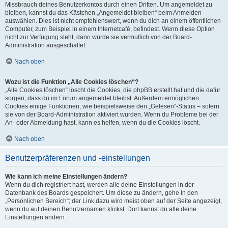
Missbrauch deines Benutzerkontos durch einen Dritten. Um angemeldet zu
bleiben, kannst du das Kästchen „Angemeldet bleiben“ beim Anmelden
auswählen. Dies ist nicht empfehlenswert, wenn du dich an einem öffentlichen
Computer, zum Beispiel in einem Internetcafé, befindest. Wenn diese Option
nicht zur Verfügung steht, dann wurde sie vermutlich von der Board-
Administration ausgeschaltet.
Nach oben
Wozu ist die Funktion „Alle Cookies löschen“?
„Alle Cookies löschen“ löscht die Cookies, die phpBB erstellt hat und die dafür
sorgen, dass du im Forum angemeldet bleibst. Außerdem ermöglichen
Cookies einige Funktionen, wie beispielsweise den „Gelesen“-Status – sofern
sie von der Board-Administration aktiviert wurden. Wenn du Probleme bei der
An- oder Abmeldung hast, kann es helfen, wenn du die Cookies löscht.
Nach oben
Benutzerpräferenzen und -einstellungen
Wie kann ich meine Einstellungen ändern?
Wenn du dich registriert hast, werden alle deine Einstellungen in der
Datenbank des Boards gespeichert. Um diese zu ändern, gehe in den
„Persönlichen Bereich“; der Link dazu wird meist oben auf der Seite angezeigt,
wenn du auf deinen Benutzernamen klickst. Dort kannst du alle deine
Einstellungen ändern.