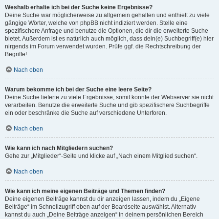
Weshalb erhalte ich bei der Suche keine Ergebnisse?
Deine Suche war möglicherweise zu allgemein gehalten und enthielt zu viele
gängige Wörter, welche von phpBB nicht indiziert werden. Stelle eine
spezifischere Anfrage und benutze die Optionen, die dir die erweiterte Suche
bietet. Außerdem ist es natürlich auch möglich, dass dein(e) Suchbegriff(e) hier
nirgends im Forum verwendet wurden. Prüfe ggf. die Rechtschreibung der
Begriffe!
Nach oben
Warum bekomme ich bei der Suche eine leere Seite?
Deine Suche lieferte zu viele Ergebnisse, somit konnte der Webserver sie nicht
verarbeiten. Benutze die erweiterte Suche und gib spezifischere Suchbegriffe
ein oder beschränke die Suche auf verschiedene Unterforen.
Nach oben
Wie kann ich nach Mitgliedern suchen?
Gehe zur „Mitglieder“-Seite und klicke auf „Nach einem Mitglied suchen“.
Nach oben
Wie kann ich meine eigenen Beiträge und Themen finden?
Deine eigenen Beiträge kannst du dir anzeigen lassen, indem du „Eigene
Beiträge“ im Schnellzugriff oben auf der Boardseite auswählst. Alternativ
kannst du auch „Deine Beiträge anzeigen“ in deinem persönlichen Bereich