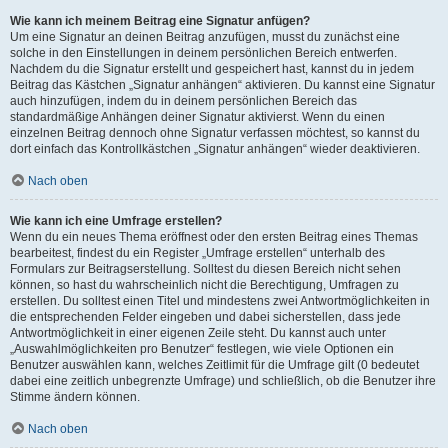
Wie kann ich meinem Beitrag eine Signatur anfügen?
Um eine Signatur an deinen Beitrag anzufügen, musst du zunächst eine
solche in den Einstellungen in deinem persönlichen Bereich entwerfen.
Nachdem du die Signatur erstellt und gespeichert hast, kannst du in jedem
Beitrag das Kästchen „Signatur anhängen“ aktivieren. Du kannst eine Signatur
auch hinzufügen, indem du in deinem persönlichen Bereich das
standardmäßige Anhängen deiner Signatur aktivierst. Wenn du einen
einzelnen Beitrag dennoch ohne Signatur verfassen möchtest, so kannst du
dort einfach das Kontrollkästchen „Signatur anhängen“ wieder deaktivieren.
Nach oben
Wie kann ich eine Umfrage erstellen?
Wenn du ein neues Thema eröffnest oder den ersten Beitrag eines Themas
bearbeitest, findest du ein Register „Umfrage erstellen“ unterhalb des
Formulars zur Beitragserstellung. Solltest du diesen Bereich nicht sehen
können, so hast du wahrscheinlich nicht die Berechtigung, Umfragen zu
erstellen. Du solltest einen Titel und mindestens zwei Antwortmöglichkeiten in
die entsprechenden Felder eingeben und dabei sicherstellen, dass jede
Antwortmöglichkeit in einer eigenen Zeile steht. Du kannst auch unter
„Auswahlmöglichkeiten pro Benutzer“ festlegen, wie viele Optionen ein
Benutzer auswählen kann, welches Zeitlimit für die Umfrage gilt (0 bedeutet
dabei eine zeitlich unbegrenzte Umfrage) und schließlich, ob die Benutzer ihre
Stimme ändern können.
Nach oben