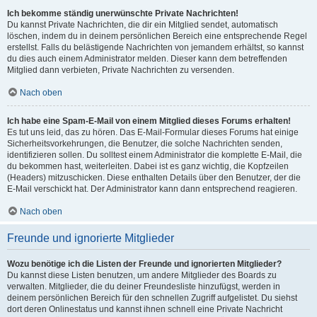
Ich bekomme ständig unerwünschte Private Nachrichten!
Du kannst Private Nachrichten, die dir ein Mitglied sendet, automatisch
löschen, indem du in deinem persönlichen Bereich eine entsprechende Regel
erstellst. Falls du belästigende Nachrichten von jemandem erhältst, so kannst
du dies auch einem Administrator melden. Dieser kann dem betreffenden
Mitglied dann verbieten, Private Nachrichten zu versenden.
Nach oben
Ich habe eine Spam-E-Mail von einem Mitglied dieses Forums erhalten!
Es tut uns leid, das zu hören. Das E-Mail-Formular dieses Forums hat einige
Sicherheitsvorkehrungen, die Benutzer, die solche Nachrichten senden,
identifizieren sollen. Du solltest einem Administrator die komplette E-Mail, die
du bekommen hast, weiterleiten. Dabei ist es ganz wichtig, die Kopfzeilen
(Headers) mitzuschicken. Diese enthalten Details über den Benutzer, der die
E-Mail verschickt hat. Der Administrator kann dann entsprechend reagieren.
Nach oben
Freunde und ignorierte Mitglieder
Wozu benötige ich die Listen der Freunde und ignorierten Mitglieder?
Du kannst diese Listen benutzen, um andere Mitglieder des Boards zu
verwalten. Mitglieder, die du deiner Freundesliste hinzufügst, werden in
deinem persönlichen Bereich für den schnellen Zugriff aufgelistet. Du siehst
dort deren Onlinestatus und kannst ihnen schnell eine Private Nachricht