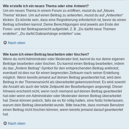
Wie erstelle ich ein neues Thema oder eine Antwort?
Um ein neues Thema in einem Forum zu eröffnen, musst du auf „Neues
Thema“ klicken. Um auf einen Beitrag zu antworten, musst du auf „Antworten“
klicken. Es könnte sein, dass eine Registrierung erforderlich ist, bevor du einen
Beitrag schreiben kannst. Deine Berechtigungen sind jeweils am Ende der
Foren- und der Beitragsansicht aufgelistet. Z. B. „Du darfst neue Themen
erstellen“, „Du darfst Dateianhänge erstellen“ usw.
Nach oben
Wie kann ich einen Beitrag bearbeiten oder löschen?
Wenn du nicht Administrator oder Moderator bist, kannst du nur deine eigenen
Beiträge bearbeiten oder löschen. Du kannst einen Beitrag bearbeiten, indem
du das „Ändere Beitrag“-Symbol für den entsprechenden Beitrag anklickst;
eventuell ist dies nur für einen begrenzten Zeitraum nach seiner Erstellung
möglich. Wenn bereits jemand auf deinen Beitrag geantwortet hat, wird dein
Beitrag in der Themenansicht als überarbeitet gekennzeichnet. Es wird sowohl
die Anzahl als auch der letzte Zeitpunkt der Bearbeitungen angezeigt. Dieser
Hinweis erscheint nicht, wenn noch niemand auf deinen Beitrag geantwortet
hat oder wenn ein Administrator oder Moderator deinen Beitrag überarbeitet
hat. Diese können jedoch, falls sie es für nötig halten, eine Notiz hinterlassen,
warum dein Beitrag überarbeitet wurde. Bitte beachte, dass normale Benutzer
einen Beitrag nicht löschen können, wenn bereits jemand darauf geantwortet
hat.
Nach oben