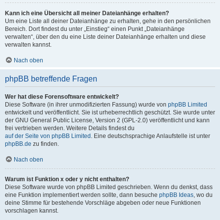
Kann ich eine Übersicht all meiner Dateianhänge erhalten?
Um eine Liste all deiner Dateianhänge zu erhalten, gehe in den persönlichen
Bereich. Dort findest du unter „Einstieg“ einen Punkt „Dateianhänge
verwalten“, über den du eine Liste deiner Dateianhänge erhalten und diese
verwalten kannst.
Nach oben
phpBB betreffende Fragen
Wer hat diese Forensoftware entwickelt?
Diese Software (in ihrer unmodifizierten Fassung) wurde von
phpBB Limited
entwickelt und veröffentlicht. Sie ist urheberrechtlich geschützt. Sie wurde unter
der GNU General Public License, Version 2 (GPL-2.0) veröffentlicht und kann
frei vertrieben werden. Weitere Details findest du
auf der Seite von phpBB Limited
. Eine deutschsprachige Anlaufstelle ist unter
phpBB.de
zu finden.
Nach oben
Warum ist Funktion x oder y nicht enthalten?
Diese Software wurde von phpBB Limited geschrieben. Wenn du denkst, dass
eine Funktion implementiert werden sollte, dann besuche
phpBB Ideas
, wo du
deine Stimme für bestehende Vorschläge abgeben oder neue Funktionen
vorschlagen kannst.