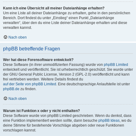
Kann ich eine Übersicht all meiner Dateianhänge erhalten?
Um eine Liste all deiner Dateianhänge zu erhalten, gehe in den persönlichen
Bereich. Dort findest du unter „Einstieg“ einen Punkt „Dateianhänge
verwalten“, über den du eine Liste deiner Dateianhänge erhalten und diese
verwalten kannst.
Nach oben
phpBB betreffende Fragen
Wer hat diese Forensoftware entwickelt?
Diese Software (in ihrer unmodifizierten Fassung) wurde von
phpBB Limited
entwickelt und veröffentlicht. Sie ist urheberrechtlich geschützt. Sie wurde unter
der GNU General Public License, Version 2 (GPL-2.0) veröffentlicht und kann
frei vertrieben werden. Weitere Details findest du
auf der Seite von phpBB Limited
. Eine deutschsprachige Anlaufstelle ist unter
phpBB.de
zu finden.
Nach oben
Warum ist Funktion x oder y nicht enthalten?
Diese Software wurde von phpBB Limited geschrieben. Wenn du denkst, dass
eine Funktion implementiert werden sollte, dann besuche
phpBB Ideas
, wo du
deine Stimme für bestehende Vorschläge abgeben oder neue Funktionen
vorschlagen kannst.