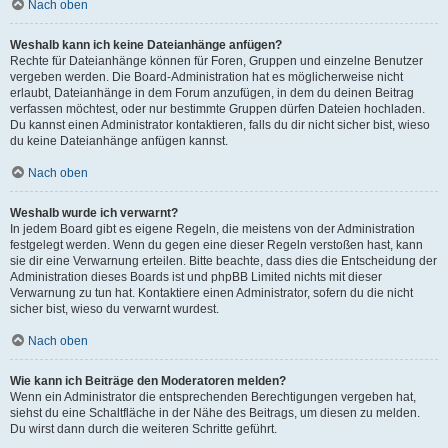
Nach oben
Weshalb kann ich keine Dateianhänge anfügen?
Rechte für Dateianhänge können für Foren, Gruppen und einzelne Benutzer
vergeben werden. Die Board-Administration hat es möglicherweise nicht
erlaubt, Dateianhänge in dem Forum anzufügen, in dem du deinen Beitrag
verfassen möchtest, oder nur bestimmte Gruppen dürfen Dateien hochladen.
Du kannst einen Administrator kontaktieren, falls du dir nicht sicher bist, wieso
du keine Dateianhänge anfügen kannst.
Nach oben
Weshalb wurde ich verwarnt?
In jedem Board gibt es eigene Regeln, die meistens von der Administration
festgelegt werden. Wenn du gegen eine dieser Regeln verstoßen hast, kann
sie dir eine Verwarnung erteilen. Bitte beachte, dass dies die Entscheidung der
Administration dieses Boards ist und phpBB Limited nichts mit dieser
Verwarnung zu tun hat. Kontaktiere einen Administrator, sofern du die nicht
sicher bist, wieso du verwarnt wurdest.
Nach oben
Wie kann ich Beiträge den Moderatoren melden?
Wenn ein Administrator die entsprechenden Berechtigungen vergeben hat,
siehst du eine Schaltfläche in der Nähe des Beitrags, um diesen zu melden.
Du wirst dann durch die weiteren Schritte geführt.