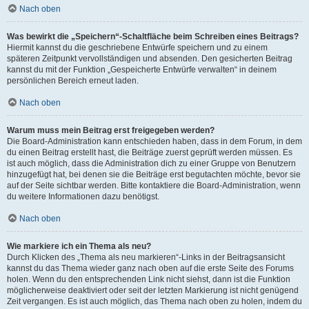
Nach oben
Was bewirkt die „Speichern“-Schaltfläche beim Schreiben eines Beitrags?
Hiermit kannst du die geschriebene Entwürfe speichern und zu einem
späteren Zeitpunkt vervollständigen und absenden. Den gesicherten Beitrag
kannst du mit der Funktion „Gespeicherte Entwürfe verwalten“ in deinem
persönlichen Bereich erneut laden.
Nach oben
Warum muss mein Beitrag erst freigegeben werden?
Die Board-Administration kann entschieden haben, dass in dem Forum, in dem
du einen Beitrag erstellt hast, die Beiträge zuerst geprüft werden müssen. Es
ist auch möglich, dass die Administration dich zu einer Gruppe von Benutzern
hinzugefügt hat, bei denen sie die Beiträge erst begutachten möchte, bevor sie
auf der Seite sichtbar werden. Bitte kontaktiere die Board-Administration, wenn
du weitere Informationen dazu benötigst.
Nach oben
Wie markiere ich ein Thema als neu?
Durch Klicken des „Thema als neu markieren“-Links in der Beitragsansicht
kannst du das Thema wieder ganz nach oben auf die erste Seite des Forums
holen. Wenn du den entsprechenden Link nicht siehst, dann ist die Funktion
möglicherweise deaktiviert oder seit der letzten Markierung ist nicht genügend
Zeit vergangen. Es ist auch möglich, das Thema nach oben zu holen, indem du