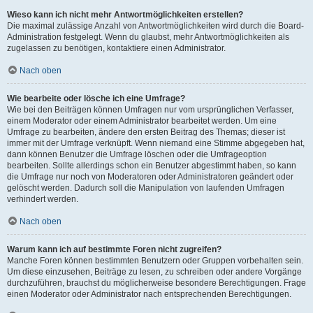
Wieso kann ich nicht mehr Antwortmöglichkeiten erstellen?
Die maximal zulässige Anzahl von Antwortmöglichkeiten wird durch die Board-
Administration festgelegt. Wenn du glaubst, mehr Antwortmöglichkeiten als
zugelassen zu benötigen, kontaktiere einen Administrator.
Nach oben
Wie bearbeite oder lösche ich eine Umfrage?
Wie bei den Beiträgen können Umfragen nur vom ursprünglichen Verfasser,
einem Moderator oder einem Administrator bearbeitet werden. Um eine
Umfrage zu bearbeiten, ändere den ersten Beitrag des Themas; dieser ist
immer mit der Umfrage verknüpft. Wenn niemand eine Stimme abgegeben hat,
dann können Benutzer die Umfrage löschen oder die Umfrageoption
bearbeiten. Sollte allerdings schon ein Benutzer abgestimmt haben, so kann
die Umfrage nur noch von Moderatoren oder Administratoren geändert oder
gelöscht werden. Dadurch soll die Manipulation von laufenden Umfragen
verhindert werden.
Nach oben
Warum kann ich auf bestimmte Foren nicht zugreifen?
Manche Foren können bestimmten Benutzern oder Gruppen vorbehalten sein.
Um diese einzusehen, Beiträge zu lesen, zu schreiben oder andere Vorgänge
durchzuführen, brauchst du möglicherweise besondere Berechtigungen. Frage
einen Moderator oder Administrator nach entsprechenden Berechtigungen.