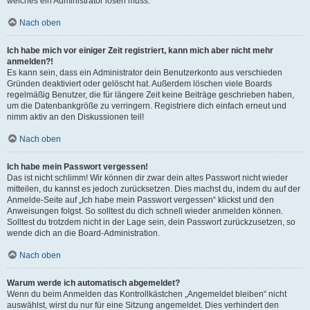
welches ein Administrator lösen muss.
Nach oben
Ich habe mich vor einiger Zeit registriert, kann mich aber nicht mehr
anmelden?!
Es kann sein, dass ein Administrator dein Benutzerkonto aus verschieden
Gründen deaktiviert oder gelöscht hat. Außerdem löschen viele Boards
regelmäßig Benutzer, die für längere Zeit keine Beiträge geschrieben haben,
um die Datenbankgröße zu verringern. Registriere dich einfach erneut und
nimm aktiv an den Diskussionen teil!
Nach oben
Ich habe mein Passwort vergessen!
Das ist nicht schlimm! Wir können dir zwar dein altes Passwort nicht wieder
mitteilen, du kannst es jedoch zurücksetzen. Dies machst du, indem du auf der
Anmelde-Seite auf „Ich habe mein Passwort vergessen“ klickst und den
Anweisungen folgst. So solltest du dich schnell wieder anmelden können.
Solltest du trotzdem nicht in der Lage sein, dein Passwort zurückzusetzen, so
wende dich an die Board-Administration.
Nach oben
Warum werde ich automatisch abgemeldet?
Wenn du beim Anmelden das Kontrollkästchen „Angemeldet bleiben“ nicht
auswählst, wirst du nur für eine Sitzung angemeldet. Dies verhindert den