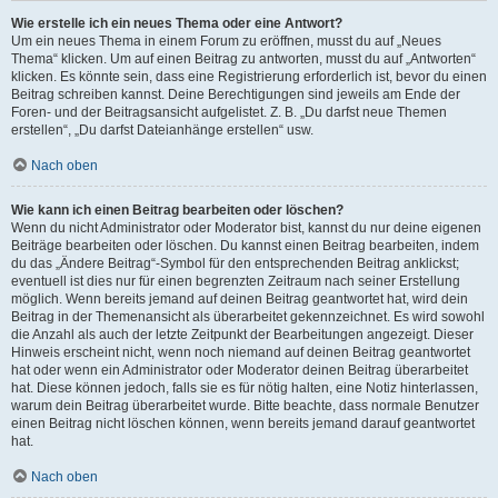
Wie erstelle ich ein neues Thema oder eine Antwort?
Um ein neues Thema in einem Forum zu eröffnen, musst du auf „Neues
Thema“ klicken. Um auf einen Beitrag zu antworten, musst du auf „Antworten“
klicken. Es könnte sein, dass eine Registrierung erforderlich ist, bevor du einen
Beitrag schreiben kannst. Deine Berechtigungen sind jeweils am Ende der
Foren- und der Beitragsansicht aufgelistet. Z. B. „Du darfst neue Themen
erstellen“, „Du darfst Dateianhänge erstellen“ usw.
Nach oben
Wie kann ich einen Beitrag bearbeiten oder löschen?
Wenn du nicht Administrator oder Moderator bist, kannst du nur deine eigenen
Beiträge bearbeiten oder löschen. Du kannst einen Beitrag bearbeiten, indem
du das „Ändere Beitrag“-Symbol für den entsprechenden Beitrag anklickst;
eventuell ist dies nur für einen begrenzten Zeitraum nach seiner Erstellung
möglich. Wenn bereits jemand auf deinen Beitrag geantwortet hat, wird dein
Beitrag in der Themenansicht als überarbeitet gekennzeichnet. Es wird sowohl
die Anzahl als auch der letzte Zeitpunkt der Bearbeitungen angezeigt. Dieser
Hinweis erscheint nicht, wenn noch niemand auf deinen Beitrag geantwortet
hat oder wenn ein Administrator oder Moderator deinen Beitrag überarbeitet
hat. Diese können jedoch, falls sie es für nötig halten, eine Notiz hinterlassen,
warum dein Beitrag überarbeitet wurde. Bitte beachte, dass normale Benutzer
einen Beitrag nicht löschen können, wenn bereits jemand darauf geantwortet
hat.
Nach oben