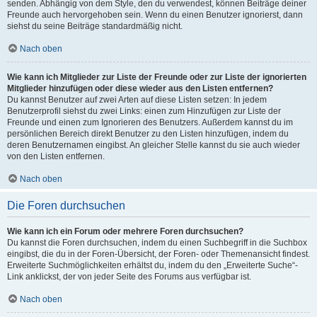
senden. Abhängig von dem Style, den du verwendest, können Beiträge deiner
Freunde auch hervorgehoben sein. Wenn du einen Benutzer ignorierst, dann
siehst du seine Beiträge standardmäßig nicht.
Nach oben
Wie kann ich Mitglieder zur Liste der Freunde oder zur Liste der ignorierten
Mitglieder hinzufügen oder diese wieder aus den Listen entfernen?
Du kannst Benutzer auf zwei Arten auf diese Listen setzen: In jedem
Benutzerprofil siehst du zwei Links: einen zum Hinzufügen zur Liste der
Freunde und einen zum Ignorieren des Benutzers. Außerdem kannst du im
persönlichen Bereich direkt Benutzer zu den Listen hinzufügen, indem du
deren Benutzernamen eingibst. An gleicher Stelle kannst du sie auch wieder
von den Listen entfernen.
Nach oben
Die Foren durchsuchen
Wie kann ich ein Forum oder mehrere Foren durchsuchen?
Du kannst die Foren durchsuchen, indem du einen Suchbegriff in die Suchbox
eingibst, die du in der Foren-Übersicht, der Foren- oder Themenansicht findest.
Erweiterte Suchmöglichkeiten erhältst du, indem du den „Erweiterte Suche“-
Link anklickst, der von jeder Seite des Forums aus verfügbar ist.
Nach oben