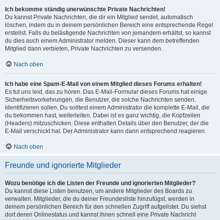
Ich bekomme ständig unerwünschte Private Nachrichten!
Du kannst Private Nachrichten, die dir ein Mitglied sendet, automatisch
löschen, indem du in deinem persönlichen Bereich eine entsprechende Regel
erstellst. Falls du belästigende Nachrichten von jemandem erhältst, so kannst
du dies auch einem Administrator melden. Dieser kann dem betreffenden
Mitglied dann verbieten, Private Nachrichten zu versenden.
Nach oben
Ich habe eine Spam-E-Mail von einem Mitglied dieses Forums erhalten!
Es tut uns leid, das zu hören. Das E-Mail-Formular dieses Forums hat einige
Sicherheitsvorkehrungen, die Benutzer, die solche Nachrichten senden,
identifizieren sollen. Du solltest einem Administrator die komplette E-Mail, die
du bekommen hast, weiterleiten. Dabei ist es ganz wichtig, die Kopfzeilen
(Headers) mitzuschicken. Diese enthalten Details über den Benutzer, der die
E-Mail verschickt hat. Der Administrator kann dann entsprechend reagieren.
Nach oben
Freunde und ignorierte Mitglieder
Wozu benötige ich die Listen der Freunde und ignorierten Mitglieder?
Du kannst diese Listen benutzen, um andere Mitglieder des Boards zu
verwalten. Mitglieder, die du deiner Freundesliste hinzufügst, werden in
deinem persönlichen Bereich für den schnellen Zugriff aufgelistet. Du siehst
dort deren Onlinestatus und kannst ihnen schnell eine Private Nachricht