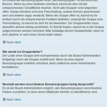
Du findest die Benutzergruppen unter „Benutzergruppen“ im persönlichen
Bereich. Wenn du einer beitreten möchtest, kannst du dies mit der
entsprechenden Schaltfläche machen. Nicht alle Gruppen sind allgemein
offen. Einige erfordern erst eine Freischaltung, andere können geschlossen
sein und weitere sogar versteckt. Wenn die Gruppe offen ist, kannst du ihr
einfach durch die entsprechende Funktion beitreten; verlangt die Gruppe eine
Freischaltung, so kannst du dich für sie bewerben. Ein Gruppenleiter muss
daraufhin deinen Antrag annehmen. Er könnte fragen, warum du in die Gruppe
aufgenommen werden möchtest. Bitte belästige keinen Gruppenleiter, wenn er
dich ablehnt, er wird einen Grund dafür haben.
Nach oben
Wie werde ich Gruppenleiter?
Der Leiter einer Gruppe wird normalerweise durch die Board-Administration
festgelegt, wenn die Gruppe erstellt wird. Wenn du eine eigene
Benutzergruppe erstellen möchtest, dann solltest du einen Administrator
kontaktieren.
Nach oben
Weshalb werden verschiedene Benutzergruppen farbig dargestellt?
Es ist der Board-Administration möglich, den Benutzergruppen verschiedene
Farben zuzuteilen, so dass deren Mitglieder leichter zu identifizieren sind.
Nach oben