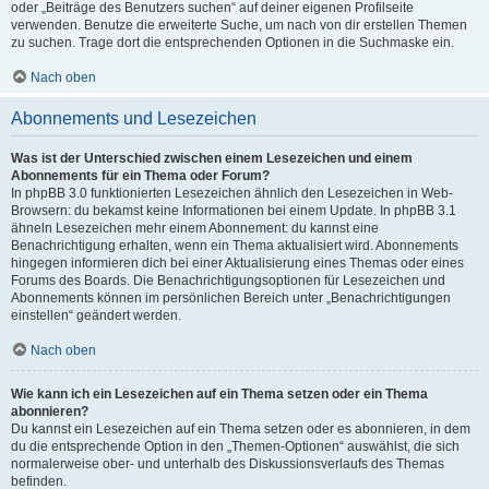
oder „Beiträge des Benutzers suchen“ auf deiner eigenen Profilseite
verwenden. Benutze die erweiterte Suche, um nach von dir erstellen Themen
zu suchen. Trage dort die entsprechenden Optionen in die Suchmaske ein.
Nach oben
Abonnements und Lesezeichen
Was ist der Unterschied zwischen einem Lesezeichen und einem
Abonnements für ein Thema oder Forum?
In phpBB 3.0 funktionierten Lesezeichen ähnlich den Lesezeichen in Web-
Browsern: du bekamst keine Informationen bei einem Update. In phpBB 3.1
ähneln Lesezeichen mehr einem Abonnement: du kannst eine
Benachrichtigung erhalten, wenn ein Thema aktualisiert wird. Abonnements
hingegen informieren dich bei einer Aktualisierung eines Themas oder eines
Forums des Boards. Die Benachrichtigungsoptionen für Lesezeichen und
Abonnements können im persönlichen Bereich unter „Benachrichtigungen
einstellen“ geändert werden.
Nach oben
Wie kann ich ein Lesezeichen auf ein Thema setzen oder ein Thema
abonnieren?
Du kannst ein Lesezeichen auf ein Thema setzen oder es abonnieren, in dem
du die entsprechende Option in den „Themen-Optionen“ auswählst, die sich
normalerweise ober- und unterhalb des Diskussionsverlaufs des Themas
befinden.