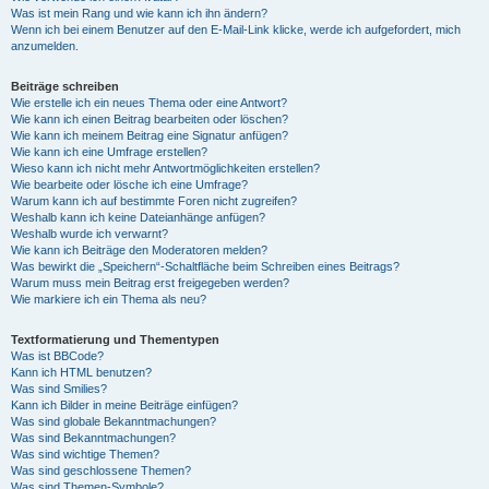
Was ist mein Rang und wie kann ich ihn ändern?
Wenn ich bei einem Benutzer auf den E-Mail-Link klicke, werde ich aufgefordert, mich
anzumelden.
Beiträge schreiben
Wie erstelle ich ein neues Thema oder eine Antwort?
Wie kann ich einen Beitrag bearbeiten oder löschen?
Wie kann ich meinem Beitrag eine Signatur anfügen?
Wie kann ich eine Umfrage erstellen?
Wieso kann ich nicht mehr Antwortmöglichkeiten erstellen?
Wie bearbeite oder lösche ich eine Umfrage?
Warum kann ich auf bestimmte Foren nicht zugreifen?
Weshalb kann ich keine Dateianhänge anfügen?
Weshalb wurde ich verwarnt?
Wie kann ich Beiträge den Moderatoren melden?
Was bewirkt die „Speichern“-Schaltfläche beim Schreiben eines Beitrags?
Warum muss mein Beitrag erst freigegeben werden?
Wie markiere ich ein Thema als neu?
Textformatierung und Thementypen
Was ist BBCode?
Kann ich HTML benutzen?
Was sind Smilies?
Kann ich Bilder in meine Beiträge einfügen?
Was sind globale Bekanntmachungen?
Was sind Bekanntmachungen?
Was sind wichtige Themen?
Was sind geschlossene Themen?
Was sind Themen-Symbole?