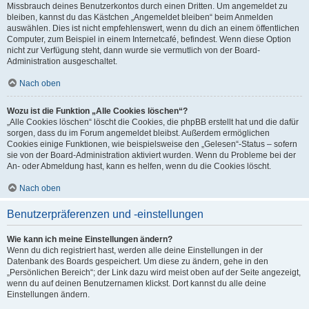
Missbrauch deines Benutzerkontos durch einen Dritten. Um angemeldet zu
bleiben, kannst du das Kästchen „Angemeldet bleiben“ beim Anmelden
auswählen. Dies ist nicht empfehlenswert, wenn du dich an einem öffentlichen
Computer, zum Beispiel in einem Internetcafé, befindest. Wenn diese Option
nicht zur Verfügung steht, dann wurde sie vermutlich von der Board-
Administration ausgeschaltet.
Nach oben
Wozu ist die Funktion „Alle Cookies löschen“?
„Alle Cookies löschen“ löscht die Cookies, die phpBB erstellt hat und die dafür
sorgen, dass du im Forum angemeldet bleibst. Außerdem ermöglichen
Cookies einige Funktionen, wie beispielsweise den „Gelesen“-Status – sofern
sie von der Board-Administration aktiviert wurden. Wenn du Probleme bei der
An- oder Abmeldung hast, kann es helfen, wenn du die Cookies löscht.
Nach oben
Benutzerpräferenzen und -einstellungen
Wie kann ich meine Einstellungen ändern?
Wenn du dich registriert hast, werden alle deine Einstellungen in der
Datenbank des Boards gespeichert. Um diese zu ändern, gehe in den
„Persönlichen Bereich“; der Link dazu wird meist oben auf der Seite angezeigt,
wenn du auf deinen Benutzernamen klickst. Dort kannst du alle deine
Einstellungen ändern.