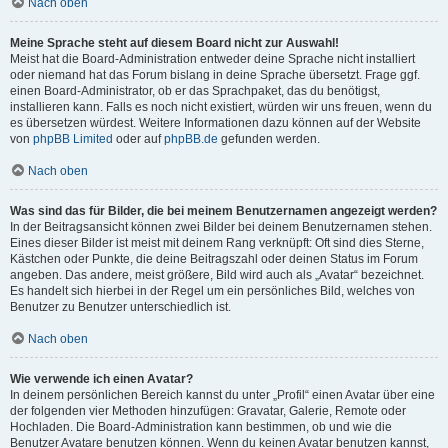
Nach oben
Meine Sprache steht auf diesem Board nicht zur Auswahl!
Meist hat die Board-Administration entweder deine Sprache nicht installiert
oder niemand hat das Forum bislang in deine Sprache übersetzt. Frage ggf.
einen Board-Administrator, ob er das Sprachpaket, das du benötigst,
installieren kann. Falls es noch nicht existiert, würden wir uns freuen, wenn du
es übersetzen würdest. Weitere Informationen dazu können auf der Website
von
phpBB Limited
oder auf
phpBB.de
gefunden werden.
Nach oben
Was sind das für Bilder, die bei meinem Benutzernamen angezeigt werden?
In der Beitragsansicht können zwei Bilder bei deinem Benutzernamen stehen.
Eines dieser Bilder ist meist mit deinem Rang verknüpft: Oft sind dies Sterne,
Kästchen oder Punkte, die deine Beitragszahl oder deinen Status im Forum
angeben. Das andere, meist größere, Bild wird auch als „Avatar“ bezeichnet.
Es handelt sich hierbei in der Regel um ein persönliches Bild, welches von
Benutzer zu Benutzer unterschiedlich ist.
Nach oben
Wie verwende ich einen Avatar?
In deinem persönlichen Bereich kannst du unter „Profil“ einen Avatar über eine
der folgenden vier Methoden hinzufügen: Gravatar, Galerie, Remote oder
Hochladen. Die Board-Administration kann bestimmen, ob und wie die
Benutzer Avatare benutzen können. Wenn du keinen Avatar benutzen kannst,