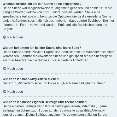
Weshalb erhalte ich bei der Suche keine Ergebnisse?
Deine Suche war möglicherweise zu allgemein gehalten und enthielt zu viele
gängige Wörter, welche von phpBB nicht indiziert werden. Stelle eine
spezifischere Anfrage und benutze die Optionen, die dir die erweiterte Suche
bietet. Außerdem ist es natürlich auch möglich, dass dein(e) Suchbegriff(e) hier
nirgends im Forum verwendet wurden. Prüfe ggf. die Rechtschreibung der
Begriffe!
Nach oben
Warum bekomme ich bei der Suche eine leere Seite?
Deine Suche lieferte zu viele Ergebnisse, somit konnte der Webserver sie nicht
verarbeiten. Benutze die erweiterte Suche und gib spezifischere Suchbegriffe
ein oder beschränke die Suche auf verschiedene Unterforen.
Nach oben
Wie kann ich nach Mitgliedern suchen?
Gehe zur „Mitglieder“-Seite und klicke auf „Nach einem Mitglied suchen“.
Nach oben
Wie kann ich meine eigenen Beiträge und Themen finden?
Deine eigenen Beiträge kannst du dir anzeigen lassen, indem du „Eigene
Beiträge“ im Schnellzugriff oben auf der Boardseite auswählst. Alternativ
kannst du auch „Deine Beiträge anzeigen“ in deinem persönlichen Bereich