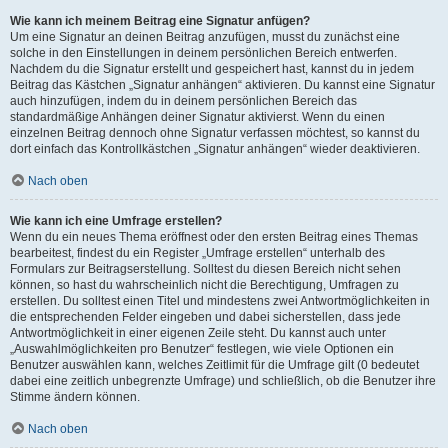
Wie kann ich meinem Beitrag eine Signatur anfügen?
Um eine Signatur an deinen Beitrag anzufügen, musst du zunächst eine
solche in den Einstellungen in deinem persönlichen Bereich entwerfen.
Nachdem du die Signatur erstellt und gespeichert hast, kannst du in jedem
Beitrag das Kästchen „Signatur anhängen“ aktivieren. Du kannst eine Signatur
auch hinzufügen, indem du in deinem persönlichen Bereich das
standardmäßige Anhängen deiner Signatur aktivierst. Wenn du einen
einzelnen Beitrag dennoch ohne Signatur verfassen möchtest, so kannst du
dort einfach das Kontrollkästchen „Signatur anhängen“ wieder deaktivieren.
Nach oben
Wie kann ich eine Umfrage erstellen?
Wenn du ein neues Thema eröffnest oder den ersten Beitrag eines Themas
bearbeitest, findest du ein Register „Umfrage erstellen“ unterhalb des
Formulars zur Beitragserstellung. Solltest du diesen Bereich nicht sehen
können, so hast du wahrscheinlich nicht die Berechtigung, Umfragen zu
erstellen. Du solltest einen Titel und mindestens zwei Antwortmöglichkeiten in
die entsprechenden Felder eingeben und dabei sicherstellen, dass jede
Antwortmöglichkeit in einer eigenen Zeile steht. Du kannst auch unter
„Auswahlmöglichkeiten pro Benutzer“ festlegen, wie viele Optionen ein
Benutzer auswählen kann, welches Zeitlimit für die Umfrage gilt (0 bedeutet
dabei eine zeitlich unbegrenzte Umfrage) und schließlich, ob die Benutzer ihre
Stimme ändern können.
Nach oben