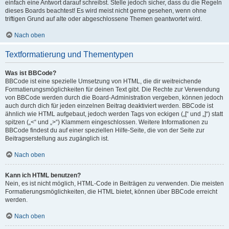
einfach eine Antwort darauf schreibst. Stelle jedoch sicher, dass du die Regeln
dieses Boards beachtest! Es wird meist nicht gerne gesehen, wenn ohne
triftigen Grund auf alte oder abgeschlossene Themen geantwortet wird.
Nach oben
Textformatierung und Thementypen
Was ist BBCode?
BBCode ist eine spezielle Umsetzung von HTML, die dir weitreichende
Formatierungsmöglichkeiten für deinen Text gibt. Die Rechte zur Verwendung
von BBCode werden durch die Board-Administration vergeben, können jedoch
auch durch dich für jeden einzelnen Beitrag deaktiviert werden. BBCode ist
ähnlich wie HTML aufgebaut, jedoch werden Tags von eckigen („[“ und „]“) statt
spitzen („<“ und „>“) Klammern eingeschlossen. Weitere Informationen zu
BBCode findest du auf einer speziellen Hilfe-Seite, die von der Seite zur
Beitragserstellung aus zugänglich ist.
Nach oben
Kann ich HTML benutzen?
Nein, es ist nicht möglich, HTML-Code in Beiträgen zu verwenden. Die meisten
Formatierungsmöglichkeiten, die HTML bietet, können über BBCode erreicht
werden.
Nach oben