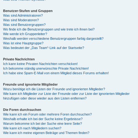
Benutzer-Stufen und Gruppen
Was sind Administratoren?
Was sind Moderatoren?
Was sind Benutzergruppen?
Wo finde ich die Benutzergruppen und wie trete ich ihnen bei?
Wie werde ich Gruppenleiter?
Weshalb werden verschiedene Benutzergruppen farbig dargestellt?
Was ist eine Hauptgruppe?
Was bedeutet der „Das Team“-Link auf der Startseite?
Private Nachrichten
Ich kann keine Privaten Nachrichten verschicken!
Ich bekomme ständig unerwünschte Private Nachrichten!
Ich habe eine Spam-E-Mail von einem Mitglied dieses Forums erhalten!
Freunde und ignorierte Mitglieder
Wozu benötige ich die Listen der Freunde und ignorierten Mitglieder?
Wie kann ich Mitglieder zur Liste der Freunde oder zur Liste der ignorierten Mitglieder
hinzufügen oder diese wieder aus den Listen entfernen?
Die Foren durchsuchen
Wie kann ich ein Forum oder mehrere Foren durchsuchen?
Weshalb erhalte ich bei der Suche keine Ergebnisse?
Warum bekomme ich bei der Suche eine leere Seite?
Wie kann ich nach Mitgliedern suchen?
Wie kann ich meine eigenen Beiträge und Themen finden?