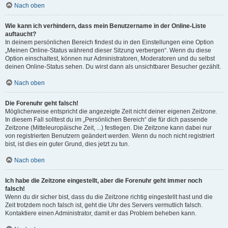
Nach oben
Wie kann ich verhindern, dass mein Benutzername in der Online-Liste
auftaucht?
In deinem persönlichen Bereich findest du in den Einstellungen eine Option
„Meinen Online-Status während dieser Sitzung verbergen“. Wenn du diese
Option einschaltest, können nur Administratoren, Moderatoren und du selbst
deinen Online-Status sehen. Du wirst dann als unsichtbarer Besucher gezählt.
Nach oben
Die Forenuhr geht falsch!
Möglicherweise entspricht die angezeigte Zeit nicht deiner eigenen Zeitzone.
In diesem Fall solltest du im „Persönlichen Bereich“ die für dich passende
Zeitzone (Mitteleuropäische Zeit, ...) festlegen. Die Zeitzone kann dabei nur
von registrierten Benutzern geändert werden. Wenn du noch nicht registriert
bist, ist dies ein guter Grund, dies jetzt zu tun.
Nach oben
Ich habe die Zeitzone eingestellt, aber die Forenuhr geht immer noch
falsch!
Wenn du dir sicher bist, dass du die Zeitzone richtig eingestellt hast und die
Zeit trotzdem noch falsch ist, geht die Uhr des Servers vermutlich falsch.
Kontaktiere einen Administrator, damit er das Problem beheben kann.