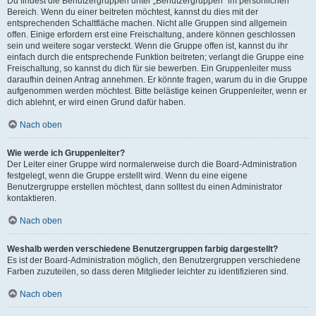
Du findest die Benutzergruppen unter „Benutzergruppen“ im persönlichen
Bereich. Wenn du einer beitreten möchtest, kannst du dies mit der
entsprechenden Schaltfläche machen. Nicht alle Gruppen sind allgemein
offen. Einige erfordern erst eine Freischaltung, andere können geschlossen
sein und weitere sogar versteckt. Wenn die Gruppe offen ist, kannst du ihr
einfach durch die entsprechende Funktion beitreten; verlangt die Gruppe eine
Freischaltung, so kannst du dich für sie bewerben. Ein Gruppenleiter muss
daraufhin deinen Antrag annehmen. Er könnte fragen, warum du in die Gruppe
aufgenommen werden möchtest. Bitte belästige keinen Gruppenleiter, wenn er
dich ablehnt, er wird einen Grund dafür haben.
Nach oben
Wie werde ich Gruppenleiter?
Der Leiter einer Gruppe wird normalerweise durch die Board-Administration
festgelegt, wenn die Gruppe erstellt wird. Wenn du eine eigene
Benutzergruppe erstellen möchtest, dann solltest du einen Administrator
kontaktieren.
Nach oben
Weshalb werden verschiedene Benutzergruppen farbig dargestellt?
Es ist der Board-Administration möglich, den Benutzergruppen verschiedene
Farben zuzuteilen, so dass deren Mitglieder leichter zu identifizieren sind.
Nach oben