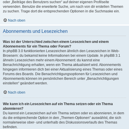
oder „Beiträge des Benutzers suchen“ auf deiner eigenen Profilseite
verwenden. Benutze die erweiterte Suche, um nach von dir erstellen Themen
zu suchen. Trage dort die entsprechenden Optionen in die Suchmaske ein.
Nach oben
Abonnements und Lesezeichen
Was ist der Unterschied zwischen einem Lesezeichen und einem
Abonnements für ein Thema oder Forum?
In phpBB 3.0 funktionierten Lesezeichen ähnlich den Lesezeichen in Web-
Browsern: du bekamst keine Informationen bei einem Update. In phpBB 3.1
ähneln Lesezeichen mehr einem Abonnement: du kannst eine
Benachrichtigung erhalten, wenn ein Thema aktualisiert wird. Abonnements
hingegen informieren dich bei einer Aktualisierung eines Themas oder eines
Forums des Boards. Die Benachrichtigungsoptionen für Lesezeichen und
Abonnements können im persönlichen Bereich unter „Benachrichtigungen
einstellen“ geändert werden.
Nach oben
Wie kann ich ein Lesezeichen auf ein Thema setzen oder ein Thema
abonnieren?
Du kannst ein Lesezeichen auf ein Thema setzen oder es abonnieren, in dem
du die entsprechende Option in den „Themen-Optionen“ auswählst, die sich
normalerweise ober- und unterhalb des Diskussionsverlaufs des Themas
befinden.