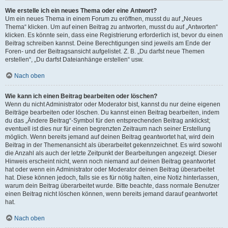
Wie erstelle ich ein neues Thema oder eine Antwort?
Um ein neues Thema in einem Forum zu eröffnen, musst du auf „Neues
Thema“ klicken. Um auf einen Beitrag zu antworten, musst du auf „Antworten“
klicken. Es könnte sein, dass eine Registrierung erforderlich ist, bevor du einen
Beitrag schreiben kannst. Deine Berechtigungen sind jeweils am Ende der
Foren- und der Beitragsansicht aufgelistet. Z. B. „Du darfst neue Themen
erstellen“, „Du darfst Dateianhänge erstellen“ usw.
Nach oben
Wie kann ich einen Beitrag bearbeiten oder löschen?
Wenn du nicht Administrator oder Moderator bist, kannst du nur deine eigenen
Beiträge bearbeiten oder löschen. Du kannst einen Beitrag bearbeiten, indem
du das „Ändere Beitrag“-Symbol für den entsprechenden Beitrag anklickst;
eventuell ist dies nur für einen begrenzten Zeitraum nach seiner Erstellung
möglich. Wenn bereits jemand auf deinen Beitrag geantwortet hat, wird dein
Beitrag in der Themenansicht als überarbeitet gekennzeichnet. Es wird sowohl
die Anzahl als auch der letzte Zeitpunkt der Bearbeitungen angezeigt. Dieser
Hinweis erscheint nicht, wenn noch niemand auf deinen Beitrag geantwortet
hat oder wenn ein Administrator oder Moderator deinen Beitrag überarbeitet
hat. Diese können jedoch, falls sie es für nötig halten, eine Notiz hinterlassen,
warum dein Beitrag überarbeitet wurde. Bitte beachte, dass normale Benutzer
einen Beitrag nicht löschen können, wenn bereits jemand darauf geantwortet
hat.
Nach oben