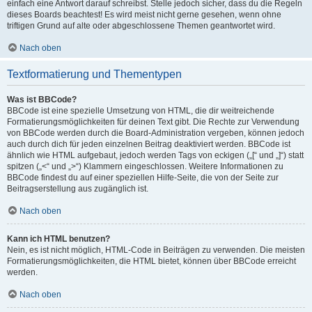
einfach eine Antwort darauf schreibst. Stelle jedoch sicher, dass du die Regeln
dieses Boards beachtest! Es wird meist nicht gerne gesehen, wenn ohne
triftigen Grund auf alte oder abgeschlossene Themen geantwortet wird.
Nach oben
Textformatierung und Thementypen
Was ist BBCode?
BBCode ist eine spezielle Umsetzung von HTML, die dir weitreichende
Formatierungsmöglichkeiten für deinen Text gibt. Die Rechte zur Verwendung
von BBCode werden durch die Board-Administration vergeben, können jedoch
auch durch dich für jeden einzelnen Beitrag deaktiviert werden. BBCode ist
ähnlich wie HTML aufgebaut, jedoch werden Tags von eckigen („[“ und „]“) statt
spitzen („<“ und „>“) Klammern eingeschlossen. Weitere Informationen zu
BBCode findest du auf einer speziellen Hilfe-Seite, die von der Seite zur
Beitragserstellung aus zugänglich ist.
Nach oben
Kann ich HTML benutzen?
Nein, es ist nicht möglich, HTML-Code in Beiträgen zu verwenden. Die meisten
Formatierungsmöglichkeiten, die HTML bietet, können über BBCode erreicht
werden.
Nach oben