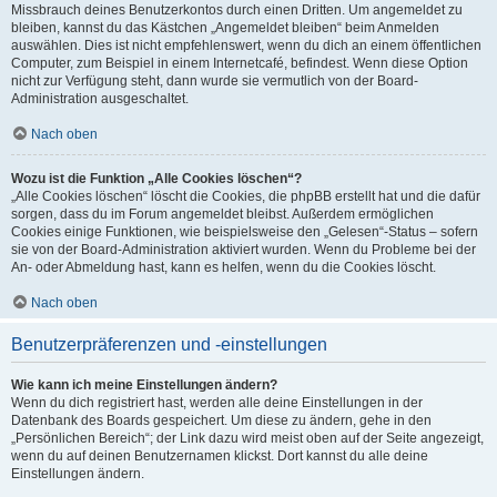
Missbrauch deines Benutzerkontos durch einen Dritten. Um angemeldet zu
bleiben, kannst du das Kästchen „Angemeldet bleiben“ beim Anmelden
auswählen. Dies ist nicht empfehlenswert, wenn du dich an einem öffentlichen
Computer, zum Beispiel in einem Internetcafé, befindest. Wenn diese Option
nicht zur Verfügung steht, dann wurde sie vermutlich von der Board-
Administration ausgeschaltet.
Nach oben
Wozu ist die Funktion „Alle Cookies löschen“?
„Alle Cookies löschen“ löscht die Cookies, die phpBB erstellt hat und die dafür
sorgen, dass du im Forum angemeldet bleibst. Außerdem ermöglichen
Cookies einige Funktionen, wie beispielsweise den „Gelesen“-Status – sofern
sie von der Board-Administration aktiviert wurden. Wenn du Probleme bei der
An- oder Abmeldung hast, kann es helfen, wenn du die Cookies löscht.
Nach oben
Benutzerpräferenzen und -einstellungen
Wie kann ich meine Einstellungen ändern?
Wenn du dich registriert hast, werden alle deine Einstellungen in der
Datenbank des Boards gespeichert. Um diese zu ändern, gehe in den
„Persönlichen Bereich“; der Link dazu wird meist oben auf der Seite angezeigt,
wenn du auf deinen Benutzernamen klickst. Dort kannst du alle deine
Einstellungen ändern.