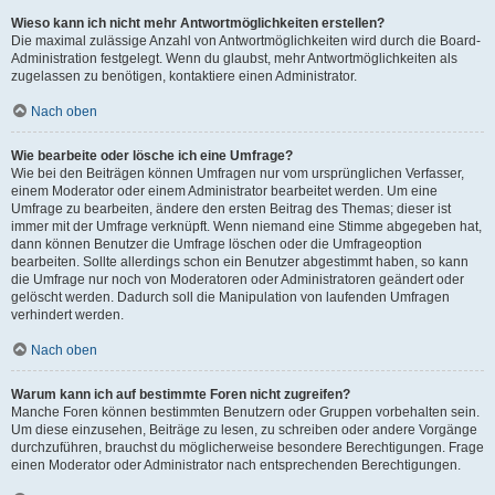
Wieso kann ich nicht mehr Antwortmöglichkeiten erstellen?
Die maximal zulässige Anzahl von Antwortmöglichkeiten wird durch die Board-
Administration festgelegt. Wenn du glaubst, mehr Antwortmöglichkeiten als
zugelassen zu benötigen, kontaktiere einen Administrator.
Nach oben
Wie bearbeite oder lösche ich eine Umfrage?
Wie bei den Beiträgen können Umfragen nur vom ursprünglichen Verfasser,
einem Moderator oder einem Administrator bearbeitet werden. Um eine
Umfrage zu bearbeiten, ändere den ersten Beitrag des Themas; dieser ist
immer mit der Umfrage verknüpft. Wenn niemand eine Stimme abgegeben hat,
dann können Benutzer die Umfrage löschen oder die Umfrageoption
bearbeiten. Sollte allerdings schon ein Benutzer abgestimmt haben, so kann
die Umfrage nur noch von Moderatoren oder Administratoren geändert oder
gelöscht werden. Dadurch soll die Manipulation von laufenden Umfragen
verhindert werden.
Nach oben
Warum kann ich auf bestimmte Foren nicht zugreifen?
Manche Foren können bestimmten Benutzern oder Gruppen vorbehalten sein.
Um diese einzusehen, Beiträge zu lesen, zu schreiben oder andere Vorgänge
durchzuführen, brauchst du möglicherweise besondere Berechtigungen. Frage
einen Moderator oder Administrator nach entsprechenden Berechtigungen.