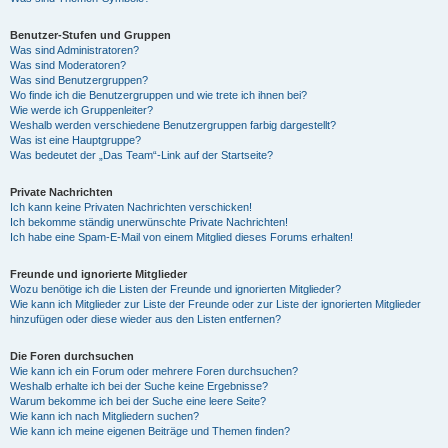
Benutzer-Stufen und Gruppen
Was sind Administratoren?
Was sind Moderatoren?
Was sind Benutzergruppen?
Wo finde ich die Benutzergruppen und wie trete ich ihnen bei?
Wie werde ich Gruppenleiter?
Weshalb werden verschiedene Benutzergruppen farbig dargestellt?
Was ist eine Hauptgruppe?
Was bedeutet der „Das Team“-Link auf der Startseite?
Private Nachrichten
Ich kann keine Privaten Nachrichten verschicken!
Ich bekomme ständig unerwünschte Private Nachrichten!
Ich habe eine Spam-E-Mail von einem Mitglied dieses Forums erhalten!
Freunde und ignorierte Mitglieder
Wozu benötige ich die Listen der Freunde und ignorierten Mitglieder?
Wie kann ich Mitglieder zur Liste der Freunde oder zur Liste der ignorierten Mitglieder
hinzufügen oder diese wieder aus den Listen entfernen?
Die Foren durchsuchen
Wie kann ich ein Forum oder mehrere Foren durchsuchen?
Weshalb erhalte ich bei der Suche keine Ergebnisse?
Warum bekomme ich bei der Suche eine leere Seite?
Wie kann ich nach Mitgliedern suchen?
Wie kann ich meine eigenen Beiträge und Themen finden?