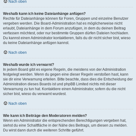
Nach oben
Weshalb kann ich keine Dateianhänge anfügen?
Rechte für Dateianhänge können für Foren, Gruppen und einzelne Benutzer
vergeben werden. Die Board-Administration hat es möglicherweise nicht
erlaubt, Dateianhänge in dem Forum anzufügen, in dem du deinen Beitrag
verfassen möchtest, oder nur bestimmte Gruppen dürfen Dateien hochladen.
Du kannst einen Administrator kontaktieren, falls du dir nicht sicher bist, wieso
du keine Dateianhänge anfügen kannst.
Nach oben
Weshalb wurde ich verwarnt?
In jedem Board gibt es eigene Regeln, die meistens von der Administration
festgelegt werden. Wenn du gegen eine dieser Regeln verstoßen hast, kann
sie dir eine Verwarnung erteilen. Bitte beachte, dass dies die Entscheidung der
Administration dieses Boards ist und phpBB Limited nichts mit dieser
Verwarnung zu tun hat. Kontaktiere einen Administrator, sofern du die nicht
sicher bist, wieso du verwarnt wurdest.
Nach oben
Wie kann ich Beiträge den Moderatoren melden?
Wenn ein Administrator die entsprechenden Berechtigungen vergeben hat,
siehst du eine Schaltfläche in der Nähe des Beitrags, um diesen zu melden.
Du wirst dann durch die weiteren Schritte geführt.