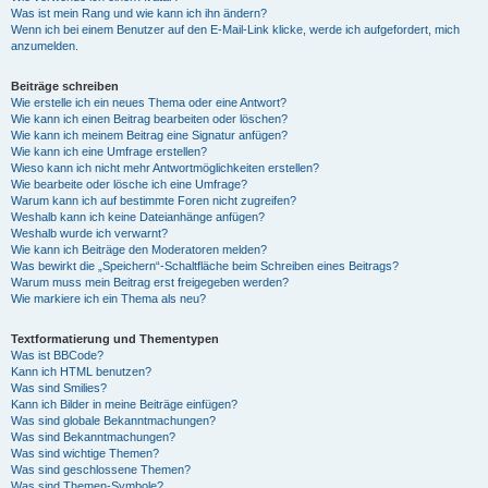
Was ist mein Rang und wie kann ich ihn ändern?
Wenn ich bei einem Benutzer auf den E-Mail-Link klicke, werde ich aufgefordert, mich
anzumelden.
Beiträge schreiben
Wie erstelle ich ein neues Thema oder eine Antwort?
Wie kann ich einen Beitrag bearbeiten oder löschen?
Wie kann ich meinem Beitrag eine Signatur anfügen?
Wie kann ich eine Umfrage erstellen?
Wieso kann ich nicht mehr Antwortmöglichkeiten erstellen?
Wie bearbeite oder lösche ich eine Umfrage?
Warum kann ich auf bestimmte Foren nicht zugreifen?
Weshalb kann ich keine Dateianhänge anfügen?
Weshalb wurde ich verwarnt?
Wie kann ich Beiträge den Moderatoren melden?
Was bewirkt die „Speichern“-Schaltfläche beim Schreiben eines Beitrags?
Warum muss mein Beitrag erst freigegeben werden?
Wie markiere ich ein Thema als neu?
Textformatierung und Thementypen
Was ist BBCode?
Kann ich HTML benutzen?
Was sind Smilies?
Kann ich Bilder in meine Beiträge einfügen?
Was sind globale Bekanntmachungen?
Was sind Bekanntmachungen?
Was sind wichtige Themen?
Was sind geschlossene Themen?
Was sind Themen-Symbole?