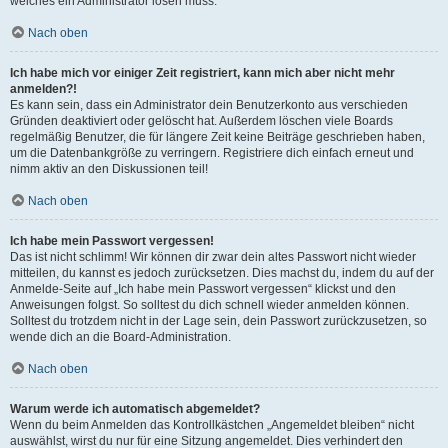
welches ein Administrator lösen muss.
Nach oben
Ich habe mich vor einiger Zeit registriert, kann mich aber nicht mehr
anmelden?!
Es kann sein, dass ein Administrator dein Benutzerkonto aus verschieden
Gründen deaktiviert oder gelöscht hat. Außerdem löschen viele Boards
regelmäßig Benutzer, die für längere Zeit keine Beiträge geschrieben haben,
um die Datenbankgröße zu verringern. Registriere dich einfach erneut und
nimm aktiv an den Diskussionen teil!
Nach oben
Ich habe mein Passwort vergessen!
Das ist nicht schlimm! Wir können dir zwar dein altes Passwort nicht wieder
mitteilen, du kannst es jedoch zurücksetzen. Dies machst du, indem du auf der
Anmelde-Seite auf „Ich habe mein Passwort vergessen“ klickst und den
Anweisungen folgst. So solltest du dich schnell wieder anmelden können.
Solltest du trotzdem nicht in der Lage sein, dein Passwort zurückzusetzen, so
wende dich an die Board-Administration.
Nach oben
Warum werde ich automatisch abgemeldet?
Wenn du beim Anmelden das Kontrollkästchen „Angemeldet bleiben“ nicht
auswählst, wirst du nur für eine Sitzung angemeldet. Dies verhindert den