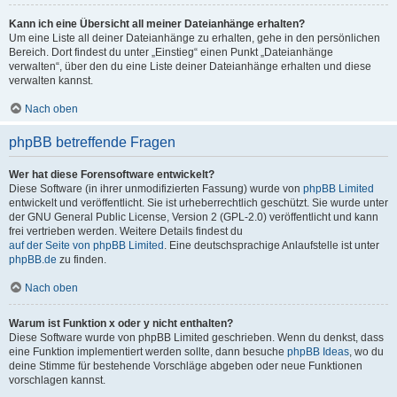
Kann ich eine Übersicht all meiner Dateianhänge erhalten?
Um eine Liste all deiner Dateianhänge zu erhalten, gehe in den persönlichen
Bereich. Dort findest du unter „Einstieg“ einen Punkt „Dateianhänge
verwalten“, über den du eine Liste deiner Dateianhänge erhalten und diese
verwalten kannst.
Nach oben
phpBB betreffende Fragen
Wer hat diese Forensoftware entwickelt?
Diese Software (in ihrer unmodifizierten Fassung) wurde von
phpBB Limited
entwickelt und veröffentlicht. Sie ist urheberrechtlich geschützt. Sie wurde unter
der GNU General Public License, Version 2 (GPL-2.0) veröffentlicht und kann
frei vertrieben werden. Weitere Details findest du
auf der Seite von phpBB Limited
. Eine deutschsprachige Anlaufstelle ist unter
phpBB.de
zu finden.
Nach oben
Warum ist Funktion x oder y nicht enthalten?
Diese Software wurde von phpBB Limited geschrieben. Wenn du denkst, dass
eine Funktion implementiert werden sollte, dann besuche
phpBB Ideas
, wo du
deine Stimme für bestehende Vorschläge abgeben oder neue Funktionen
vorschlagen kannst.