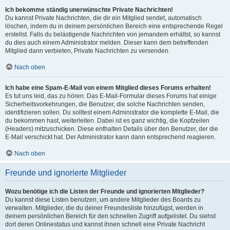
Ich bekomme ständig unerwünschte Private Nachrichten!
Du kannst Private Nachrichten, die dir ein Mitglied sendet, automatisch
löschen, indem du in deinem persönlichen Bereich eine entsprechende Regel
erstellst. Falls du belästigende Nachrichten von jemandem erhältst, so kannst
du dies auch einem Administrator melden. Dieser kann dem betreffenden
Mitglied dann verbieten, Private Nachrichten zu versenden.
Nach oben
Ich habe eine Spam-E-Mail von einem Mitglied dieses Forums erhalten!
Es tut uns leid, das zu hören. Das E-Mail-Formular dieses Forums hat einige
Sicherheitsvorkehrungen, die Benutzer, die solche Nachrichten senden,
identifizieren sollen. Du solltest einem Administrator die komplette E-Mail, die
du bekommen hast, weiterleiten. Dabei ist es ganz wichtig, die Kopfzeilen
(Headers) mitzuschicken. Diese enthalten Details über den Benutzer, der die
E-Mail verschickt hat. Der Administrator kann dann entsprechend reagieren.
Nach oben
Freunde und ignorierte Mitglieder
Wozu benötige ich die Listen der Freunde und ignorierten Mitglieder?
Du kannst diese Listen benutzen, um andere Mitglieder des Boards zu
verwalten. Mitglieder, die du deiner Freundesliste hinzufügst, werden in
deinem persönlichen Bereich für den schnellen Zugriff aufgelistet. Du siehst
dort deren Onlinestatus und kannst ihnen schnell eine Private Nachricht