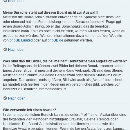
Nach oben
Meine Sprache steht auf diesem Board nicht zur Auswahl!
Meist hat die Board-Administration entweder deine Sprache nicht installiert
oder niemand hat das Forum bislang in deine Sprache übersetzt. Frage ggf.
einen Board-Administrator, ob er das Sprachpaket, das du benötigst,
installieren kann. Falls es noch nicht existiert, würden wir uns freuen, wenn du
es übersetzen würdest. Weitere Informationen dazu können auf der Website
von
phpBB Limited
oder auf
phpBB.de
gefunden werden.
Nach oben
Was sind das für Bilder, die bei meinem Benutzernamen angezeigt werden?
In der Beitragsansicht können zwei Bilder bei deinem Benutzernamen stehen.
Eines dieser Bilder ist meist mit deinem Rang verknüpft: Oft sind dies Sterne,
Kästchen oder Punkte, die deine Beitragszahl oder deinen Status im Forum
angeben. Das andere, meist größere, Bild wird auch als „Avatar“ bezeichnet.
Es handelt sich hierbei in der Regel um ein persönliches Bild, welches von
Benutzer zu Benutzer unterschiedlich ist.
Nach oben
Wie verwende ich einen Avatar?
In deinem persönlichen Bereich kannst du unter „Profil“ einen Avatar über eine
der folgenden vier Methoden hinzufügen: Gravatar, Galerie, Remote oder
Hochladen. Die Board-Administration kann bestimmen, ob und wie die
Benutzer Avatare benutzen können. Wenn du keinen Avatar benutzen kannst,