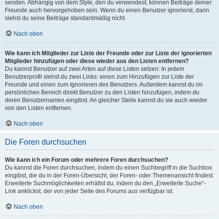
senden. Abhängig von dem Style, den du verwendest, können Beiträge deiner
Freunde auch hervorgehoben sein. Wenn du einen Benutzer ignorierst, dann
siehst du seine Beiträge standardmäßig nicht.
Nach oben
Wie kann ich Mitglieder zur Liste der Freunde oder zur Liste der ignorierten
Mitglieder hinzufügen oder diese wieder aus den Listen entfernen?
Du kannst Benutzer auf zwei Arten auf diese Listen setzen: In jedem
Benutzerprofil siehst du zwei Links: einen zum Hinzufügen zur Liste der
Freunde und einen zum Ignorieren des Benutzers. Außerdem kannst du im
persönlichen Bereich direkt Benutzer zu den Listen hinzufügen, indem du
deren Benutzernamen eingibst. An gleicher Stelle kannst du sie auch wieder
von den Listen entfernen.
Nach oben
Die Foren durchsuchen
Wie kann ich ein Forum oder mehrere Foren durchsuchen?
Du kannst die Foren durchsuchen, indem du einen Suchbegriff in die Suchbox
eingibst, die du in der Foren-Übersicht, der Foren- oder Themenansicht findest.
Erweiterte Suchmöglichkeiten erhältst du, indem du den „Erweiterte Suche“-
Link anklickst, der von jeder Seite des Forums aus verfügbar ist.
Nach oben