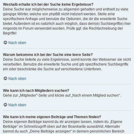
Weshalb erhalte ich bei der Suche keine Ergebnisse?
Deine Suche war möglicherweise zu allgemein gehalten und enthielt zu viele
gängige Wörter, welche von phpBB nicht indiziert werden. Stelle eine
spezifischere Anfrage und benutze die Optionen, die dir die erweiterte Suche
bietet. Außerdem ist es natürlich auch möglich, dass dein(e) Suchbegriff(e) hier
nirgends im Forum verwendet wurden. Prüfe ggf. die Rechtschreibung der
Begriffe!
Nach oben
Warum bekomme ich bei der Suche eine leere Seite?
Deine Suche lieferte zu viele Ergebnisse, somit konnte der Webserver sie nicht
verarbeiten. Benutze die erweiterte Suche und gib spezifischere Suchbegriffe
ein oder beschränke die Suche auf verschiedene Unterforen.
Nach oben
Wie kann ich nach Mitgliedern suchen?
Gehe zur „Mitglieder“-Seite und klicke auf „Nach einem Mitglied suchen“.
Nach oben
Wie kann ich meine eigenen Beiträge und Themen finden?
Deine eigenen Beiträge kannst du dir anzeigen lassen, indem du „Eigene
Beiträge“ im Schnellzugriff oben auf der Boardseite auswählst. Alternativ
kannst du auch „Deine Beiträge anzeigen“ in deinem persönlichen Bereich