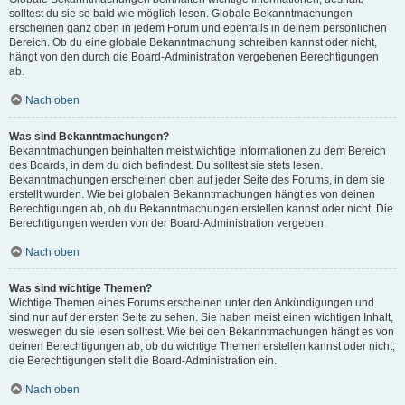
solltest du sie so bald wie möglich lesen. Globale Bekanntmachungen
erscheinen ganz oben in jedem Forum und ebenfalls in deinem persönlichen
Bereich. Ob du eine globale Bekanntmachung schreiben kannst oder nicht,
hängt von den durch die Board-Administration vergebenen Berechtigungen
ab.
Nach oben
Was sind Bekanntmachungen?
Bekanntmachungen beinhalten meist wichtige Informationen zu dem Bereich
des Boards, in dem du dich befindest. Du solltest sie stets lesen.
Bekanntmachungen erscheinen oben auf jeder Seite des Forums, in dem sie
erstellt wurden. Wie bei globalen Bekanntmachungen hängt es von deinen
Berechtigungen ab, ob du Bekanntmachungen erstellen kannst oder nicht. Die
Berechtigungen werden von der Board-Administration vergeben.
Nach oben
Was sind wichtige Themen?
Wichtige Themen eines Forums erscheinen unter den Ankündigungen und
sind nur auf der ersten Seite zu sehen. Sie haben meist einen wichtigen Inhalt,
weswegen du sie lesen solltest. Wie bei den Bekanntmachungen hängt es von
deinen Berechtigungen ab, ob du wichtige Themen erstellen kannst oder nicht;
die Berechtigungen stellt die Board-Administration ein.
Nach oben