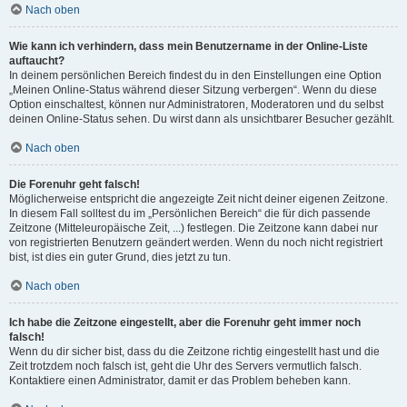
Nach oben
Wie kann ich verhindern, dass mein Benutzername in der Online-Liste
auftaucht?
In deinem persönlichen Bereich findest du in den Einstellungen eine Option
„Meinen Online-Status während dieser Sitzung verbergen“. Wenn du diese
Option einschaltest, können nur Administratoren, Moderatoren und du selbst
deinen Online-Status sehen. Du wirst dann als unsichtbarer Besucher gezählt.
Nach oben
Die Forenuhr geht falsch!
Möglicherweise entspricht die angezeigte Zeit nicht deiner eigenen Zeitzone.
In diesem Fall solltest du im „Persönlichen Bereich“ die für dich passende
Zeitzone (Mitteleuropäische Zeit, ...) festlegen. Die Zeitzone kann dabei nur
von registrierten Benutzern geändert werden. Wenn du noch nicht registriert
bist, ist dies ein guter Grund, dies jetzt zu tun.
Nach oben
Ich habe die Zeitzone eingestellt, aber die Forenuhr geht immer noch
falsch!
Wenn du dir sicher bist, dass du die Zeitzone richtig eingestellt hast und die
Zeit trotzdem noch falsch ist, geht die Uhr des Servers vermutlich falsch.
Kontaktiere einen Administrator, damit er das Problem beheben kann.