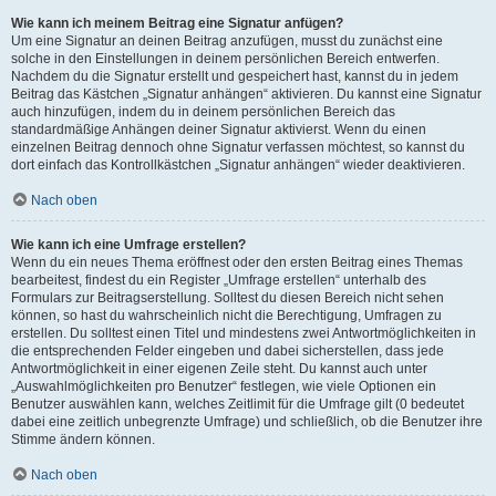
Wie kann ich meinem Beitrag eine Signatur anfügen?
Um eine Signatur an deinen Beitrag anzufügen, musst du zunächst eine
solche in den Einstellungen in deinem persönlichen Bereich entwerfen.
Nachdem du die Signatur erstellt und gespeichert hast, kannst du in jedem
Beitrag das Kästchen „Signatur anhängen“ aktivieren. Du kannst eine Signatur
auch hinzufügen, indem du in deinem persönlichen Bereich das
standardmäßige Anhängen deiner Signatur aktivierst. Wenn du einen
einzelnen Beitrag dennoch ohne Signatur verfassen möchtest, so kannst du
dort einfach das Kontrollkästchen „Signatur anhängen“ wieder deaktivieren.
Nach oben
Wie kann ich eine Umfrage erstellen?
Wenn du ein neues Thema eröffnest oder den ersten Beitrag eines Themas
bearbeitest, findest du ein Register „Umfrage erstellen“ unterhalb des
Formulars zur Beitragserstellung. Solltest du diesen Bereich nicht sehen
können, so hast du wahrscheinlich nicht die Berechtigung, Umfragen zu
erstellen. Du solltest einen Titel und mindestens zwei Antwortmöglichkeiten in
die entsprechenden Felder eingeben und dabei sicherstellen, dass jede
Antwortmöglichkeit in einer eigenen Zeile steht. Du kannst auch unter
„Auswahlmöglichkeiten pro Benutzer“ festlegen, wie viele Optionen ein
Benutzer auswählen kann, welches Zeitlimit für die Umfrage gilt (0 bedeutet
dabei eine zeitlich unbegrenzte Umfrage) und schließlich, ob die Benutzer ihre
Stimme ändern können.
Nach oben