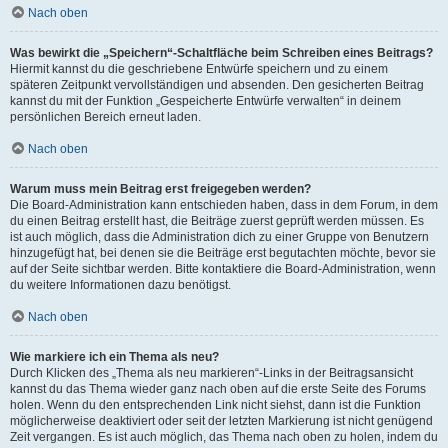
Nach oben
Was bewirkt die „Speichern“-Schaltfläche beim Schreiben eines Beitrags?
Hiermit kannst du die geschriebene Entwürfe speichern und zu einem
späteren Zeitpunkt vervollständigen und absenden. Den gesicherten Beitrag
kannst du mit der Funktion „Gespeicherte Entwürfe verwalten“ in deinem
persönlichen Bereich erneut laden.
Nach oben
Warum muss mein Beitrag erst freigegeben werden?
Die Board-Administration kann entschieden haben, dass in dem Forum, in dem
du einen Beitrag erstellt hast, die Beiträge zuerst geprüft werden müssen. Es
ist auch möglich, dass die Administration dich zu einer Gruppe von Benutzern
hinzugefügt hat, bei denen sie die Beiträge erst begutachten möchte, bevor sie
auf der Seite sichtbar werden. Bitte kontaktiere die Board-Administration, wenn
du weitere Informationen dazu benötigst.
Nach oben
Wie markiere ich ein Thema als neu?
Durch Klicken des „Thema als neu markieren“-Links in der Beitragsansicht
kannst du das Thema wieder ganz nach oben auf die erste Seite des Forums
holen. Wenn du den entsprechenden Link nicht siehst, dann ist die Funktion
möglicherweise deaktiviert oder seit der letzten Markierung ist nicht genügend
Zeit vergangen. Es ist auch möglich, das Thema nach oben zu holen, indem du