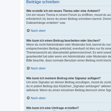
Beiträge schreiben
Wie erstelle ich ein neues Thema oder eine Antwort?
Um ein neues Thema in einem Forum zu eröffnen, musst du auf 
erforderlich ist, bevor du einen Beitrag schreiben kannst. Dein
Dateianhänge erstellen“ usw.
Nach oben
Wie kann ich einen Beitrag bearbeiten oder löschen?
Wenn du nicht Administrator oder Moderator bist, kannst du nu
entsprechenden Beitrag anklickst; eventuell ist dies nur für e
Themenansicht als überarbeitet gekennzeichnet. Es wird sowohl
geantwortet hat oder wenn ein Administrator oder Moderator dein
Bitte beachte, dass normale Benutzer einen Beitrag nicht lösc
Nach oben
Wie kann ich meinem Beitrag eine Signatur anfügen?
Um eine Signatur an deinen Beitrag anzufügen, musst du zunäch
du in jedem Beitrag das Kästchen „Signatur anhängen“ aktivi
aktivierst. Wenn du einen einzelnen Beitrag dennoch ohne Sign
Nach oben
Wie kann ich eine Umfrage erstellen?