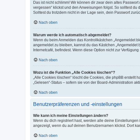
Das ist nicht schlimm! Wir können dir zwar dein altes Passwort
vergessen“ klickst und den Anweisungen folgst. So solltest du
Solltest du trotzdem nicht in der Lage sein, dein Passwort zur
Nach oben
Warum werde ich automatisch abgemeldet?
Wenn du beim Anmelden das Kontrollkästchen „Angemeldet bleib
angemeldet zu bleiben, kannst du das Kästchen „Angemeldet b
Internetcafé, befindest. Wenn diese Option nicht zur Verfügung
Nach oben
Wozu ist die Funktion „Alle Cookies löschen“?
„Alle Cookies löschen“ löscht die Cookies, die phpBB erstellt
„Gelesen“-Status – sofern sie von der Board-Administration ak
Nach oben
Benutzerpräferenzen und -einstellungen
Wie kann ich meine Einstellungen ändern?
Wenn du dich registriert hast, werden alle deine Einstellunge
angezeigt, wenn du auf deinen Benutzernamen klickst. Dort kan
Nach oben