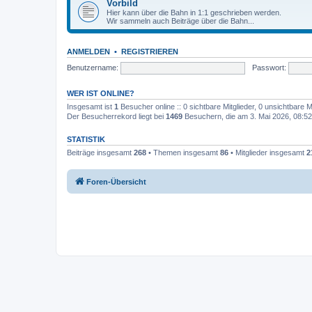
Vorbild
Hier kann über die Bahn in 1:1 geschrieben werden.
Wir sammeln auch Beiträge über die Bahn...
ANMELDEN
•
REGISTRIEREN
Benutzername:
Passwort:
WER IST ONLINE?
Insgesamt ist
1
Besucher online :: 0 sichtbare Mitglieder, 0 unsichtbare 
Der Besucherrekord liegt bei
1469
Besuchern, die am 3. Mai 2026, 08:52 
STATISTIK
Beiträge insgesamt
268
• Themen insgesamt
86
• Mitglieder insgesamt
2
Foren-Übersicht