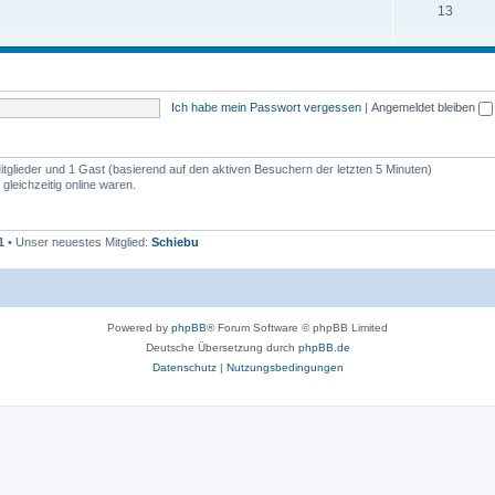
13
Ich habe mein Passwort vergessen
|
Angemeldet bleiben
Mitglieder und 1 Gast (basierend auf den aktiven Besuchern der letzten 5 Minuten)
gleichzeitig online waren.
1
• Unser neuestes Mitglied:
Schiebu
Powered by
phpBB
® Forum Software © phpBB Limited
Deutsche Übersetzung durch
phpBB.de
Datenschutz
|
Nutzungsbedingungen