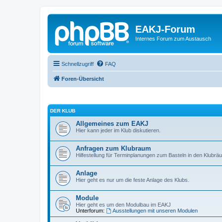
EAKJ-Forum
Internes Forum zum Austausch
Schnellzugriff
FAQ
Foren-Übersicht
DER KLUB
Allgemeines zum EAKJ
Hier kann jeder im Klub diskutieren.
Anfragen zum Klubraum
Hilfestellung für Terminplanungen zum Basteln in den Klubr
Anlage
Hier geht es nur um die feste Anlage des Klubs.
Module
Hier geht es um den Modulbau im EAKJ
Unterforum:
Ausstellungen mit unseren Modulen