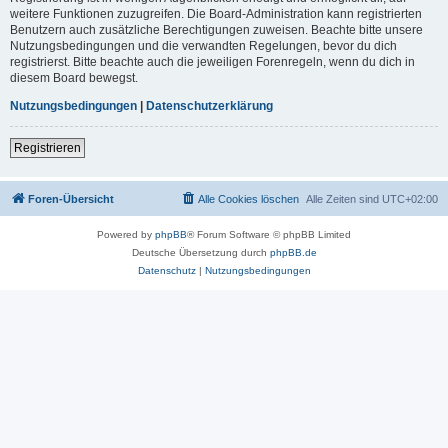
weitere Funktionen zuzugreifen. Die Board-Administration kann registrierten
Benutzern auch zusätzliche Berechtigungen zuweisen. Beachte bitte unsere
Nutzungsbedingungen und die verwandten Regelungen, bevor du dich
registrierst. Bitte beachte auch die jeweiligen Forenregeln, wenn du dich in
diesem Board bewegst.
Nutzungsbedingungen
|
Datenschutzerklärung
Registrieren
Foren-Übersicht
Alle Cookies löschen
Alle Zeiten sind
UTC+02:00
Powered by
phpBB
® Forum Software © phpBB Limited
Deutsche Übersetzung durch
phpBB.de
Datenschutz
|
Nutzungsbedingungen