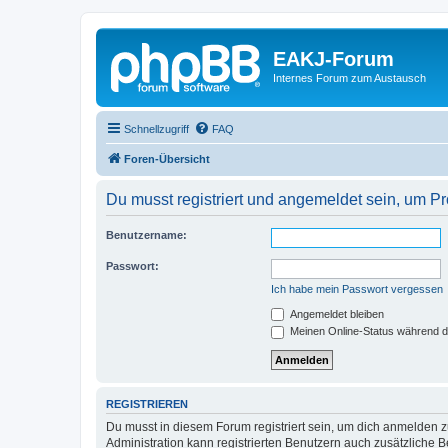
EAKJ-Forum
Internes Forum zum Austausch
Schnellzugriff
FAQ
Foren-Übersicht
Du musst registriert und angemeldet sein, um P
Benutzername:
Passwort:
Ich habe mein Passwort vergessen
Angemeldet bleiben
Meinen Online-Status während d
REGISTRIEREN
Du musst in diesem Forum registriert sein, um dich anmelden zu
Administration kann registrierten Benutzern auch zusätzliche