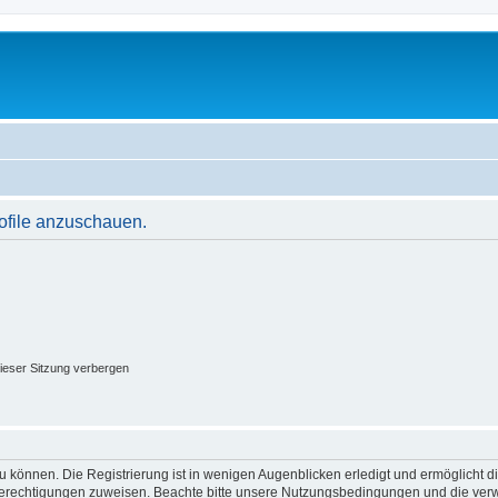
rofile anzuschauen.
ieser Sitzung verbergen
 können. Die Registrierung ist in wenigen Augenblicken erledigt und ermöglicht di
 Berechtigungen zuweisen. Beachte bitte unsere Nutzungsbedingungen und die verwa