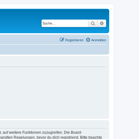
Suche
Erweiterte Suche
Registrieren
Anmelden
r, auf weitere Funktionen zuzugreifen. Die Board-
ndten Regelungen, bevor du dich registrierst. Bitte beachte