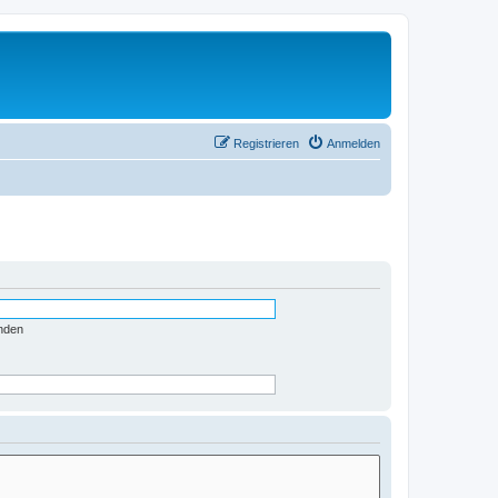
Registrieren
Anmelden
nden