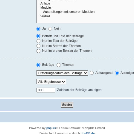
Ja
Nein
Betreff und Text der Beiträge
Nur im Text der Beiträge
Nur im Betreff der Themen
Nur im ersten Beitrag der Themen
Beiträge
Themen
Aufsteigend
Absteige
Zeichen der Beiträge anzeigen
Powered by
phpBB
® Forum Software © phpBB Limited
Deutsche Übersetzung durch
phpBB.de