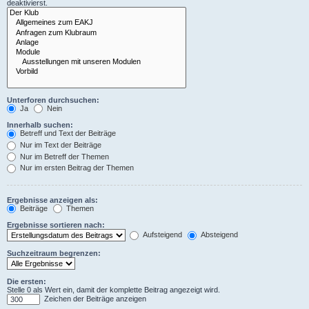
deaktivierst.
Unterforen durchsuchen:
Ja
Nein
Innerhalb suchen:
Betreff und Text der Beiträge
Nur im Text der Beiträge
Nur im Betreff der Themen
Nur im ersten Beitrag der Themen
Ergebnisse anzeigen als:
Beiträge
Themen
Ergebnisse sortieren nach:
Aufsteigend
Absteigend
Suchzeitraum begrenzen:
Die ersten:
Stelle 0 als Wert ein, damit der komplette Beitrag angezeigt wird.
Zeichen der Beiträge anzeigen