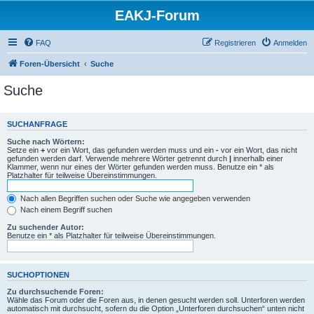
EAKJ-Forum
FAQ
Registrieren
Anmelden
Foren-Übersicht
Suche
Suche
SUCHANFRAGE
Suche nach Wörtern:
Setze ein
+
vor ein Wort, das gefunden werden muss und ein
-
vor ein Wort, das nicht
gefunden werden darf. Verwende mehrere Wörter getrennt durch
|
innerhalb einer
Klammer, wenn nur eines der Wörter gefunden werden muss. Benutze ein * als
Platzhalter für teilweise Übereinstimmungen.
Nach allen Begriffen suchen oder Suche wie angegeben verwenden
Nach einem Begriff suchen
Zu suchender Autor:
Benutze ein * als Platzhalter für teilweise Übereinstimmungen.
SUCHOPTIONEN
Zu durchsuchende Foren:
Wähle das Forum oder die Foren aus, in denen gesucht werden soll. Unterforen werden
automatisch mit durchsucht, sofern du die Option „Unterforen durchsuchen“ unten nicht