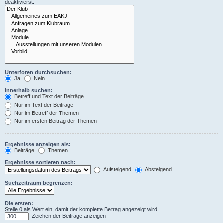
deaktivierst.
Unterforen durchsuchen:
Ja
Nein
Innerhalb suchen:
Betreff und Text der Beiträge
Nur im Text der Beiträge
Nur im Betreff der Themen
Nur im ersten Beitrag der Themen
Ergebnisse anzeigen als:
Beiträge
Themen
Ergebnisse sortieren nach:
Aufsteigend
Absteigend
Suchzeitraum begrenzen:
Die ersten:
Stelle 0 als Wert ein, damit der komplette Beitrag angezeigt wird.
Zeichen der Beiträge anzeigen