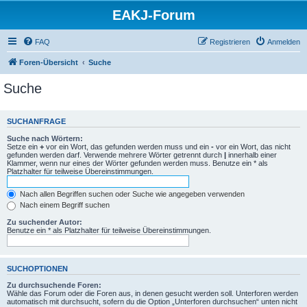
EAKJ-Forum
FAQ
Registrieren
Anmelden
Foren-Übersicht
Suche
Suche
SUCHANFRAGE
Suche nach Wörtern:
Setze ein
+
vor ein Wort, das gefunden werden muss und ein
-
vor ein Wort, das nicht
gefunden werden darf. Verwende mehrere Wörter getrennt durch
|
innerhalb einer
Klammer, wenn nur eines der Wörter gefunden werden muss. Benutze ein * als
Platzhalter für teilweise Übereinstimmungen.
Nach allen Begriffen suchen oder Suche wie angegeben verwenden
Nach einem Begriff suchen
Zu suchender Autor:
Benutze ein * als Platzhalter für teilweise Übereinstimmungen.
SUCHOPTIONEN
Zu durchsuchende Foren:
Wähle das Forum oder die Foren aus, in denen gesucht werden soll. Unterforen werden
automatisch mit durchsucht, sofern du die Option „Unterforen durchsuchen“ unten nicht