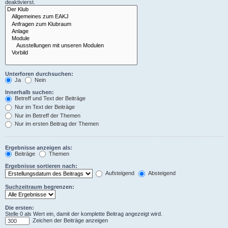
deaktivierst.
Unterforen durchsuchen:
Ja
Nein
Innerhalb suchen:
Betreff und Text der Beiträge
Nur im Text der Beiträge
Nur im Betreff der Themen
Nur im ersten Beitrag der Themen
Ergebnisse anzeigen als:
Beiträge
Themen
Ergebnisse sortieren nach:
Aufsteigend
Absteigend
Suchzeitraum begrenzen:
Die ersten:
Stelle 0 als Wert ein, damit der komplette Beitrag angezeigt wird.
Zeichen der Beiträge anzeigen