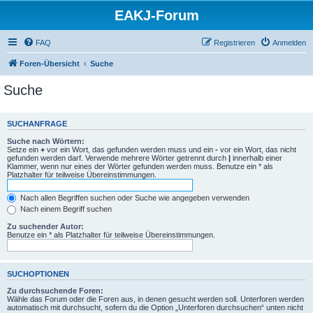
EAKJ-Forum
FAQ
Registrieren
Anmelden
Foren-Übersicht
Suche
Suche
SUCHANFRAGE
Suche nach Wörtern:
Setze ein
+
vor ein Wort, das gefunden werden muss und ein
-
vor ein Wort, das nicht
gefunden werden darf. Verwende mehrere Wörter getrennt durch
|
innerhalb einer
Klammer, wenn nur eines der Wörter gefunden werden muss. Benutze ein * als
Platzhalter für teilweise Übereinstimmungen.
Nach allen Begriffen suchen oder Suche wie angegeben verwenden
Nach einem Begriff suchen
Zu suchender Autor:
Benutze ein * als Platzhalter für teilweise Übereinstimmungen.
SUCHOPTIONEN
Zu durchsuchende Foren:
Wähle das Forum oder die Foren aus, in denen gesucht werden soll. Unterforen werden
automatisch mit durchsucht, sofern du die Option „Unterforen durchsuchen“ unten nicht