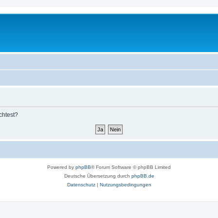
chtest?
Powered by
phpBB
® Forum Software © phpBB Limited
Deutsche Übersetzung durch
phpBB.de
Datenschutz
|
Nutzungsbedingungen