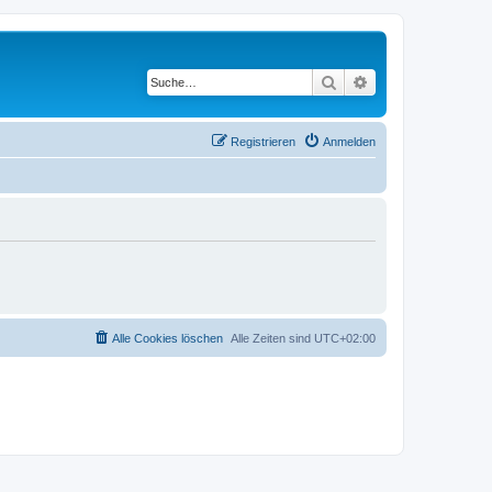
Suche
Erweiterte Suche
Registrieren
Anmelden
Alle Cookies löschen
Alle Zeiten sind
UTC+02:00