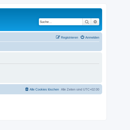
Suche
Erweiterte Suche
Registrieren
Anmelden
Alle Cookies löschen
Alle Zeiten sind
UTC+02:00