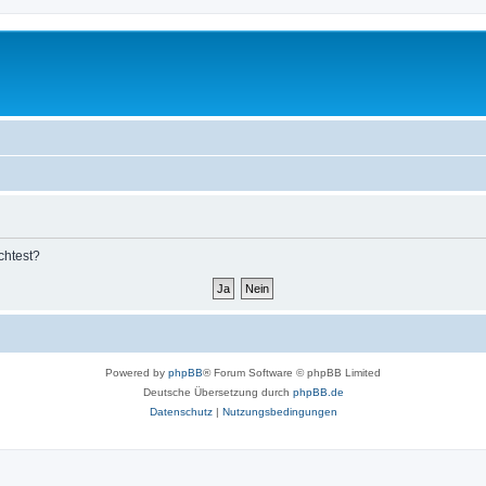
chtest?
Powered by
phpBB
® Forum Software © phpBB Limited
Deutsche Übersetzung durch
phpBB.de
Datenschutz
|
Nutzungsbedingungen