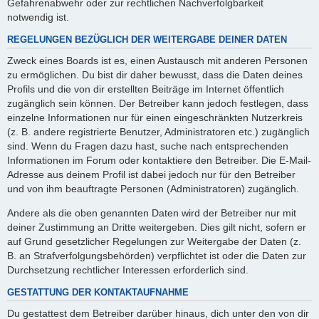
Gefahrenabwehr oder zur rechtlichen Nachverfolgbarkeit
notwendig ist.
REGELUNGEN BEZÜGLICH DER WEITERGABE DEINER DATEN
Zweck eines Boards ist es, einen Austausch mit anderen Personen
zu ermöglichen. Du bist dir daher bewusst, dass die Daten deines
Profils und die von dir erstellten Beiträge im Internet öffentlich
zugänglich sein können. Der Betreiber kann jedoch festlegen, dass
einzelne Informationen nur für einen eingeschränkten Nutzerkreis
(z. B. andere registrierte Benutzer, Administratoren etc.) zugänglich
sind. Wenn du Fragen dazu hast, suche nach entsprechenden
Informationen im Forum oder kontaktiere den Betreiber. Die E-Mail-
Adresse aus deinem Profil ist dabei jedoch nur für den Betreiber
und von ihm beauftragte Personen (Administratoren) zugänglich.
Andere als die oben genannten Daten wird der Betreiber nur mit
deiner Zustimmung an Dritte weitergeben. Dies gilt nicht, sofern er
auf Grund gesetzlicher Regelungen zur Weitergabe der Daten (z.
B. an Strafverfolgungsbehörden) verpflichtet ist oder die Daten zur
Durchsetzung rechtlicher Interessen erforderlich sind.
GESTATTUNG DER KONTAKTAUFNAHME
Du gestattest dem Betreiber darüber hinaus, dich unter den von dir