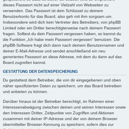
dieses Passwort nicht auf einer Vielzahl von Webseiten zu
verwenden. Das Passwort ist dein Schlüssel zu deinem
Benutzerkonto für das Board, also geh mit ihm sorgsam um.
Insbesondere wird dich kein Vertreter des Betreibers, von phpBB
Limited oder ein Dritter berechtigterweise nach deinem Passwort
fragen. Solltest du dein Passwort vergessen haben, so kannst du
die Funktion „Ich habe mein Passwort vergessen“ benutzen. Die
phpBB-Software fragt dich dann nach deinem Benutzernamen und
deiner E-Mail-Adresse und sendet anschließend ein neu
generiertes Passwort an diese Adresse, mit dem du dann auf das
Board zugreifen kannst.
GESTATTUNG DER DATENSPEICHERUNG
Du gestattest dem Betreiber, die von dir eingegebenen und oben
näher spezifizierten Daten zu speichern, um das Board betreiben
und anbieten zu können.
Darüber hinaus ist der Betreiber berechtigt, im Rahmen einer
Interessenabwägung zwischen deinen und seinen Interessen sowie
den Interessen Dritter, Zeitpunkte von Zugriffen und Aktionen
zusammen mit deiner IP-Adresse und der von deinem Browser
übermittelter Browser-Kennung zu speichern, sofern dies zur