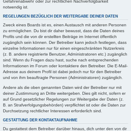
Gefahrenabwehr oder zur rechtlichen Nachverfolgbarkeit
notwendig ist.
REGELUNGEN BEZÜGLICH DER WEITERGABE DEINER DATEN
Zweck eines Boards ist es, einen Austausch mit anderen Personen
zu ermöglichen. Du bist dir daher bewusst, dass die Daten deines
Profils und die von dir erstellten Beiträge im Internet öffentlich
zugänglich sein können. Der Betreiber kann jedoch festlegen, dass
einzelne Informationen nur für einen eingeschränkten Nutzerkreis
(z. B. andere registrierte Benutzer, Administratoren etc.) zugänglich
sind. Wenn du Fragen dazu hast, suche nach entsprechenden
Informationen im Forum oder kontaktiere den Betreiber. Die E-Mail-
Adresse aus deinem Profil ist dabei jedoch nur für den Betreiber
und von ihm beauftragte Personen (Administratoren) zugänglich.
Andere als die oben genannten Daten wird der Betreiber nur mit
deiner Zustimmung an Dritte weitergeben. Dies gilt nicht, sofern er
auf Grund gesetzlicher Regelungen zur Weitergabe der Daten (z.
B. an Strafverfolgungsbehörden) verpflichtet ist oder die Daten zur
Durchsetzung rechtlicher Interessen erforderlich sind.
GESTATTUNG DER KONTAKTAUFNAHME
Du gestattest dem Betreiber darüber hinaus, dich unter den von dir