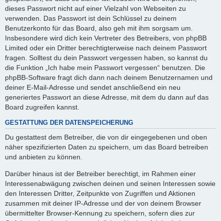
dieses Passwort nicht auf einer Vielzahl von Webseiten zu
verwenden. Das Passwort ist dein Schlüssel zu deinem
Benutzerkonto für das Board, also geh mit ihm sorgsam um.
Insbesondere wird dich kein Vertreter des Betreibers, von phpBB
Limited oder ein Dritter berechtigterweise nach deinem Passwort
fragen. Solltest du dein Passwort vergessen haben, so kannst du
die Funktion „Ich habe mein Passwort vergessen“ benutzen. Die
phpBB-Software fragt dich dann nach deinem Benutzernamen und
deiner E-Mail-Adresse und sendet anschließend ein neu
generiertes Passwort an diese Adresse, mit dem du dann auf das
Board zugreifen kannst.
GESTATTUNG DER DATENSPEICHERUNG
Du gestattest dem Betreiber, die von dir eingegebenen und oben
näher spezifizierten Daten zu speichern, um das Board betreiben
und anbieten zu können.
Darüber hinaus ist der Betreiber berechtigt, im Rahmen einer
Interessenabwägung zwischen deinen und seinen Interessen sowie
den Interessen Dritter, Zeitpunkte von Zugriffen und Aktionen
zusammen mit deiner IP-Adresse und der von deinem Browser
übermittelter Browser-Kennung zu speichern, sofern dies zur