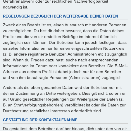
Gefahrenabwehr oder zur rechtlichen Nachverfolgbarkeit
notwendig ist.
REGELUNGEN BEZÜGLICH DER WEITERGABE DEINER DATEN
Zweck eines Boards ist es, einen Austausch mit anderen Personen
zu ermöglichen. Du bist dir daher bewusst, dass die Daten deines
Profils und die von dir erstellten Beiträge im Internet öffentlich
zugänglich sein können. Der Betreiber kann jedoch festlegen, dass
einzelne Informationen nur für einen eingeschränkten Nutzerkreis
(z. B. andere registrierte Benutzer, Administratoren etc.) zugänglich
sind. Wenn du Fragen dazu hast, suche nach entsprechenden
Informationen im Forum oder kontaktiere den Betreiber. Die E-Mail-
Adresse aus deinem Profil ist dabei jedoch nur für den Betreiber
und von ihm beauftragte Personen (Administratoren) zugänglich.
Andere als die oben genannten Daten wird der Betreiber nur mit
deiner Zustimmung an Dritte weitergeben. Dies gilt nicht, sofern er
auf Grund gesetzlicher Regelungen zur Weitergabe der Daten (z.
B. an Strafverfolgungsbehörden) verpflichtet ist oder die Daten zur
Durchsetzung rechtlicher Interessen erforderlich sind.
GESTATTUNG DER KONTAKTAUFNAHME
Du gestattest dem Betreiber darüber hinaus, dich unter den von dir