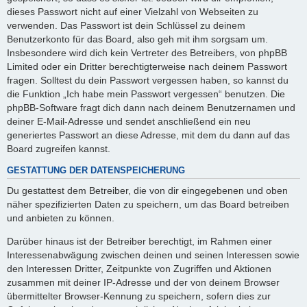
dieses Passwort nicht auf einer Vielzahl von Webseiten zu
verwenden. Das Passwort ist dein Schlüssel zu deinem
Benutzerkonto für das Board, also geh mit ihm sorgsam um.
Insbesondere wird dich kein Vertreter des Betreibers, von phpBB
Limited oder ein Dritter berechtigterweise nach deinem Passwort
fragen. Solltest du dein Passwort vergessen haben, so kannst du
die Funktion „Ich habe mein Passwort vergessen“ benutzen. Die
phpBB-Software fragt dich dann nach deinem Benutzernamen und
deiner E-Mail-Adresse und sendet anschließend ein neu
generiertes Passwort an diese Adresse, mit dem du dann auf das
Board zugreifen kannst.
GESTATTUNG DER DATENSPEICHERUNG
Du gestattest dem Betreiber, die von dir eingegebenen und oben
näher spezifizierten Daten zu speichern, um das Board betreiben
und anbieten zu können.
Darüber hinaus ist der Betreiber berechtigt, im Rahmen einer
Interessenabwägung zwischen deinen und seinen Interessen sowie
den Interessen Dritter, Zeitpunkte von Zugriffen und Aktionen
zusammen mit deiner IP-Adresse und der von deinem Browser
übermittelter Browser-Kennung zu speichern, sofern dies zur