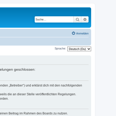
Suche
Erweiterte Suche
Anmelden
Sprache:
egelungen geschlossen:
nden „Betreiber“) und erklärst dich mit den nachfolgenden
eils die an dieser Stelle veröffentlichten Regelungen.
erden.
, deinen Beitrag im Rahmen des Boards zu nutzen.