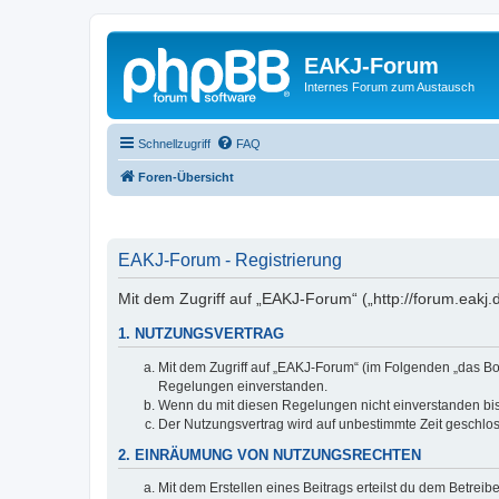
EAKJ-Forum
Internes Forum zum Austausch
Schnellzugriff
FAQ
Foren-Übersicht
EAKJ-Forum - Registrierung
Mit dem Zugriff auf „EAKJ-Forum“ („http://forum.eakj
1. NUTZUNGSVERTRAG
Mit dem Zugriff auf „EAKJ-Forum“ (im Folgenden „das Bo
Regelungen einverstanden.
Wenn du mit diesen Regelungen nicht einverstanden bist,
Der Nutzungsvertrag wird auf unbestimmte Zeit geschlos
2. EINRÄUMUNG VON NUTZUNGSRECHTEN
Mit dem Erstellen eines Beitrags erteilst du dem Betrei