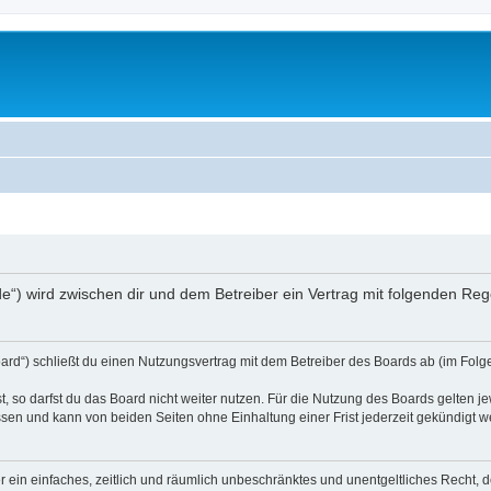
.de“) wird zwischen dir und dem Betreiber ein Vertrag mit folgenden R
ard“) schließt du einen Nutzungsvertrag mit dem Betreiber des Boards ab (im Folge
 so darfst du das Board nicht weiter nutzen. Für die Nutzung des Boards gelten jew
sen und kann von beiden Seiten ohne Einhaltung einer Frist jederzeit gekündigt w
ber ein einfaches, zeitlich und räumlich unbeschränktes und unentgeltliches Recht