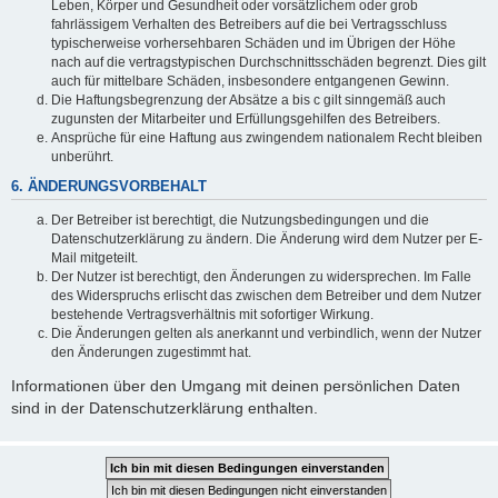
Leben, Körper und Gesundheit oder vorsätzlichem oder grob
fahrlässigem Verhalten des Betreibers auf die bei Vertragsschluss
typischerweise vorhersehbaren Schäden und im Übrigen der Höhe
nach auf die vertragstypischen Durchschnittsschäden begrenzt. Dies gilt
auch für mittelbare Schäden, insbesondere entgangenen Gewinn.
Die Haftungsbegrenzung der Absätze a bis c gilt sinngemäß auch
zugunsten der Mitarbeiter und Erfüllungsgehilfen des Betreibers.
Ansprüche für eine Haftung aus zwingendem nationalem Recht bleiben
unberührt.
6. ÄNDERUNGSVORBEHALT
Der Betreiber ist berechtigt, die Nutzungsbedingungen und die
Datenschutzerklärung zu ändern. Die Änderung wird dem Nutzer per E-
Mail mitgeteilt.
Der Nutzer ist berechtigt, den Änderungen zu widersprechen. Im Falle
des Widerspruchs erlischt das zwischen dem Betreiber und dem Nutzer
bestehende Vertragsverhältnis mit sofortiger Wirkung.
Die Änderungen gelten als anerkannt und verbindlich, wenn der Nutzer
den Änderungen zugestimmt hat.
Informationen über den Umgang mit deinen persönlichen Daten
sind in der Datenschutzerklärung enthalten.