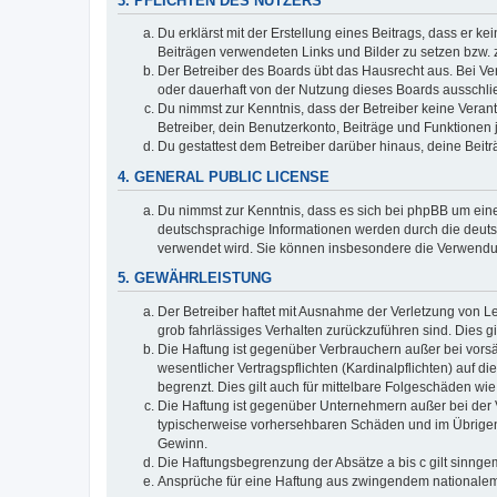
3. PFLICHTEN DES NUTZERS
Du erklärst mit der Erstellung eines Beitrags, dass er ke
Beiträgen verwendeten Links und Bilder zu setzen bzw.
Der Betreiber des Boards übt das Hausrecht aus. Bei V
oder dauerhaft von der Nutzung dieses Boards ausschlie
Du nimmst zur Kenntnis, dass der Betreiber keine Verantw
Betreiber, dein Benutzerkonto, Beiträge und Funktionen 
Du gestattest dem Betreiber darüber hinaus, deine Beit
4. GENERAL PUBLIC LICENSE
Du nimmst zur Kenntnis, dass es sich bei phpBB um eine
deutschsprachige Informationen werden durch die deuts
verwendet wird. Sie können insbesondere die Verwendun
5. GEWÄHRLEISTUNG
Der Betreiber haftet mit Ausnahme der Verletzung von Le
grob fahrlässiges Verhalten zurückzuführen sind. Dies 
Die Haftung ist gegenüber Verbrauchern außer bei vors
wesentlicher Vertragspflichten (Kardinalpflichten) auf
begrenzt. Dies gilt auch für mittelbare Folgeschäden 
Die Haftung ist gegenüber Unternehmern außer bei der V
typischerweise vorhersehbaren Schäden und im Übrigen 
Gewinn.
Die Haftungsbegrenzung der Absätze a bis c gilt sinnge
Ansprüche für eine Haftung aus zwingendem nationalem