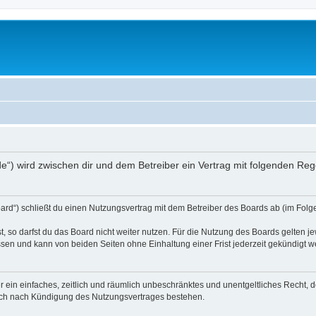
.de“) wird zwischen dir und dem Betreiber ein Vertrag mit folgenden R
ard“) schließt du einen Nutzungsvertrag mit dem Betreiber des Boards ab (im Folge
 so darfst du das Board nicht weiter nutzen. Für die Nutzung des Boards gelten jew
sen und kann von beiden Seiten ohne Einhaltung einer Frist jederzeit gekündigt w
ber ein einfaches, zeitlich und räumlich unbeschränktes und unentgeltliches Recht
auch nach Kündigung des Nutzungsvertrages bestehen.