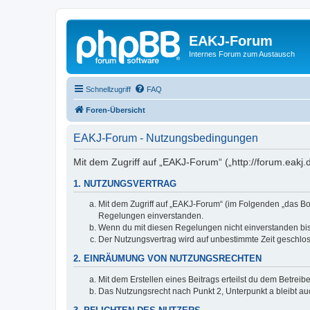
EAKJ-Forum
Internes Forum zum Austausch
Schnellzugriff
FAQ
Foren-Übersicht
EAKJ-Forum - Nutzungsbedingungen
Mit dem Zugriff auf „EAKJ-Forum“ („http://forum.eakj
1. NUTZUNGSVERTRAG
Mit dem Zugriff auf „EAKJ-Forum“ (im Folgenden „das Bo
Regelungen einverstanden.
Wenn du mit diesen Regelungen nicht einverstanden bist,
Der Nutzungsvertrag wird auf unbestimmte Zeit geschlos
2. EINRÄUMUNG VON NUTZUNGSRECHTEN
Mit dem Erstellen eines Beitrags erteilst du dem Betrei
Das Nutzungsrecht nach Punkt 2, Unterpunkt a bleibt 