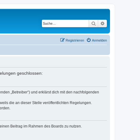
Suche
Erweiterte Suche
Registrieren
Anmelden
egelungen geschlossen:
nden „Betreiber“) und erklärst dich mit den nachfolgenden
eils die an dieser Stelle veröffentlichten Regelungen.
erden.
, deinen Beitrag im Rahmen des Boards zu nutzen.