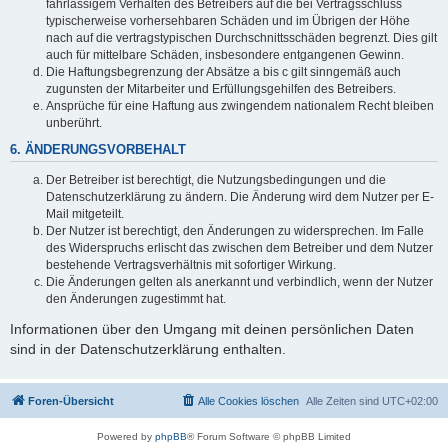
fahrlässigem Verhalten des Betreibers auf die bei Vertragsschluss
typischerweise vorhersehbaren Schäden und im Übrigen der Höhe
nach auf die vertragstypischen Durchschnittsschäden begrenzt. Dies gilt
auch für mittelbare Schäden, insbesondere entgangenen Gewinn.
Die Haftungsbegrenzung der Absätze a bis c gilt sinngemäß auch
zugunsten der Mitarbeiter und Erfüllungsgehilfen des Betreibers.
Ansprüche für eine Haftung aus zwingendem nationalem Recht bleiben
unberührt.
6. ÄNDERUNGSVORBEHALT
Der Betreiber ist berechtigt, die Nutzungsbedingungen und die
Datenschutzerklärung zu ändern. Die Änderung wird dem Nutzer per E-
Mail mitgeteilt.
Der Nutzer ist berechtigt, den Änderungen zu widersprechen. Im Falle
des Widerspruchs erlischt das zwischen dem Betreiber und dem Nutzer
bestehende Vertragsverhältnis mit sofortiger Wirkung.
Die Änderungen gelten als anerkannt und verbindlich, wenn der Nutzer
den Änderungen zugestimmt hat.
Informationen über den Umgang mit deinen persönlichen Daten
sind in der Datenschutzerklärung enthalten.
Foren-Übersicht
Alle Cookies löschen
Alle Zeiten sind
UTC+02:00
Powered by
phpBB
® Forum Software © phpBB Limited