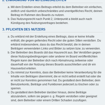
2. EINRÄUMUNG VON NUTZUNGSRECHTEN
Mit dem Erstellen eines Beitrags erteilst du dem Betreiber ein einfaches,
zeitlich und räumlich unbeschränktes und unentgeltliches Recht, deinen
Beitrag im Rahmen des Boards zu nutzen.
Das Nutzungsrecht nach Punkt 2, Unterpunkt a bleibt auch nach
Kündigung des Nutzungsvertrages bestehen.
3. PFLICHTEN DES NUTZERS
Du erklärst mit der Erstellung eines Beitrags, dass er keine Inhalte
enthält, die gegen geltendes Recht oder die guten Sitten verstoßen. Du
erklärst insbesondere, dass du das Recht besitzt, die in deinen
Beiträgen verwendeten Links und Bilder zu setzen bzw. zu verwenden.
Der Betreiber des Boards übt das Hausrecht aus. Bei Verstößen gegen
diese Nutzungsbedingungen oder anderer im Board veröffentlichten
Regeln kann der Betreiber dich nach Abmahnung zeitweise oder
dauerhaft von der Nutzung dieses Boards ausschließen und dir ein
Hausverbot erteilen.
Du nimmst zur Kenntnis, dass der Betreiber keine Verantwortung für die
Inhalte von Beiträgen übernimmt, die er nicht selbst erstellt hat oder die
er nicht zur Kenntnis genommen hat. Du gestattest dem Betreiber, dein
Benutzerkonto, Beiträge und Funktionen jederzeit zu löschen oder zu
sperren.
Du gestattest dem Betreiber darüber hinaus, deine Beiträge
abzuändern, sofern sie gegen o. g. Regeln verstoßen oder geeignet
sind, dem Betreiber oder einem Dritten Schaden zuzufügen.