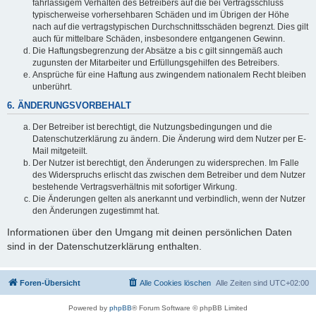
fahrlässigem Verhalten des Betreibers auf die bei Vertragsschluss
typischerweise vorhersehbaren Schäden und im Übrigen der Höhe
nach auf die vertragstypischen Durchschnittsschäden begrenzt. Dies gilt
auch für mittelbare Schäden, insbesondere entgangenen Gewinn.
Die Haftungsbegrenzung der Absätze a bis c gilt sinngemäß auch
zugunsten der Mitarbeiter und Erfüllungsgehilfen des Betreibers.
Ansprüche für eine Haftung aus zwingendem nationalem Recht bleiben
unberührt.
6. ÄNDERUNGSVORBEHALT
Der Betreiber ist berechtigt, die Nutzungsbedingungen und die
Datenschutzerklärung zu ändern. Die Änderung wird dem Nutzer per E-
Mail mitgeteilt.
Der Nutzer ist berechtigt, den Änderungen zu widersprechen. Im Falle
des Widerspruchs erlischt das zwischen dem Betreiber und dem Nutzer
bestehende Vertragsverhältnis mit sofortiger Wirkung.
Die Änderungen gelten als anerkannt und verbindlich, wenn der Nutzer
den Änderungen zugestimmt hat.
Informationen über den Umgang mit deinen persönlichen Daten
sind in der Datenschutzerklärung enthalten.
Foren-Übersicht
Alle Cookies löschen
Alle Zeiten sind
UTC+02:00
Powered by
phpBB
® Forum Software © phpBB Limited