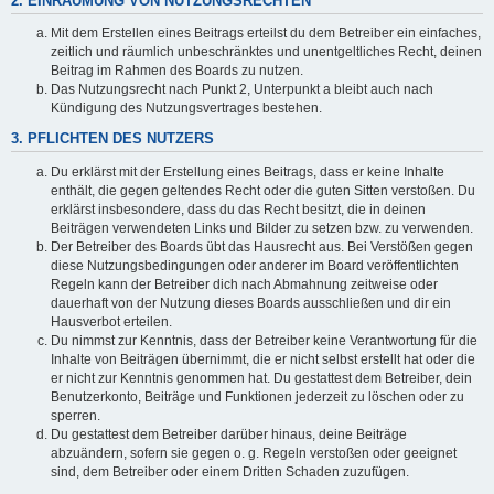
2. EINRÄUMUNG VON NUTZUNGSRECHTEN
Mit dem Erstellen eines Beitrags erteilst du dem Betreiber ein einfaches,
zeitlich und räumlich unbeschränktes und unentgeltliches Recht, deinen
Beitrag im Rahmen des Boards zu nutzen.
Das Nutzungsrecht nach Punkt 2, Unterpunkt a bleibt auch nach
Kündigung des Nutzungsvertrages bestehen.
3. PFLICHTEN DES NUTZERS
Du erklärst mit der Erstellung eines Beitrags, dass er keine Inhalte
enthält, die gegen geltendes Recht oder die guten Sitten verstoßen. Du
erklärst insbesondere, dass du das Recht besitzt, die in deinen
Beiträgen verwendeten Links und Bilder zu setzen bzw. zu verwenden.
Der Betreiber des Boards übt das Hausrecht aus. Bei Verstößen gegen
diese Nutzungsbedingungen oder anderer im Board veröffentlichten
Regeln kann der Betreiber dich nach Abmahnung zeitweise oder
dauerhaft von der Nutzung dieses Boards ausschließen und dir ein
Hausverbot erteilen.
Du nimmst zur Kenntnis, dass der Betreiber keine Verantwortung für die
Inhalte von Beiträgen übernimmt, die er nicht selbst erstellt hat oder die
er nicht zur Kenntnis genommen hat. Du gestattest dem Betreiber, dein
Benutzerkonto, Beiträge und Funktionen jederzeit zu löschen oder zu
sperren.
Du gestattest dem Betreiber darüber hinaus, deine Beiträge
abzuändern, sofern sie gegen o. g. Regeln verstoßen oder geeignet
sind, dem Betreiber oder einem Dritten Schaden zuzufügen.