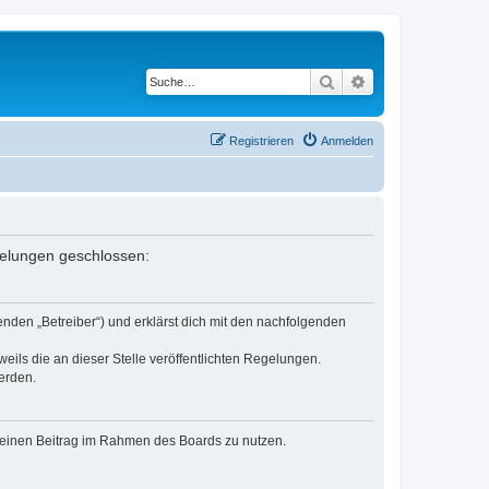
Suche
Erweiterte Suche
Registrieren
Anmelden
egelungen geschlossen:
nden „Betreiber“) und erklärst dich mit den nachfolgenden
eils die an dieser Stelle veröffentlichten Regelungen.
erden.
, deinen Beitrag im Rahmen des Boards zu nutzen.