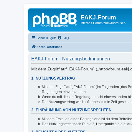
EAKJ-Forum
Internes Forum zum Austausch
Schnellzugriff
FAQ
Foren-Übersicht
EAKJ-Forum - Nutzungsbedingungen
Mit dem Zugriff auf „EAKJ-Forum“ („http://forum.eakj
1. NUTZUNGSVERTRAG
Mit dem Zugriff auf „EAKJ-Forum“ (im Folgenden „das Bo
Regelungen einverstanden.
Wenn du mit diesen Regelungen nicht einverstanden bist,
Der Nutzungsvertrag wird auf unbestimmte Zeit geschlos
2. EINRÄUMUNG VON NUTZUNGSRECHTEN
Mit dem Erstellen eines Beitrags erteilst du dem Betrei
Das Nutzungsrecht nach Punkt 2, Unterpunkt a bleibt 