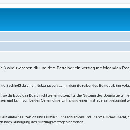
.de“) wird zwischen dir und dem Betreiber ein Vertrag mit folgenden R
ard“) schließt du einen Nutzungsvertrag mit dem Betreiber des Boards ab (im Folge
 so darfst du das Board nicht weiter nutzen. Für die Nutzung des Boards gelten jew
sen und kann von beiden Seiten ohne Einhaltung einer Frist jederzeit gekündigt w
ber ein einfaches, zeitlich und räumlich unbeschränktes und unentgeltliches Recht
auch nach Kündigung des Nutzungsvertrages bestehen.