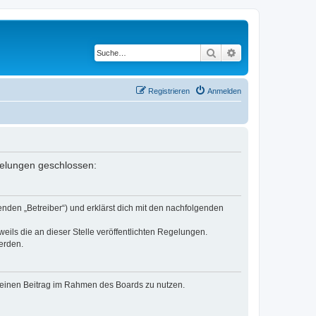
Suche
Erweiterte Suche
Registrieren
Anmelden
egelungen geschlossen:
nden „Betreiber“) und erklärst dich mit den nachfolgenden
eils die an dieser Stelle veröffentlichten Regelungen.
erden.
, deinen Beitrag im Rahmen des Boards zu nutzen.