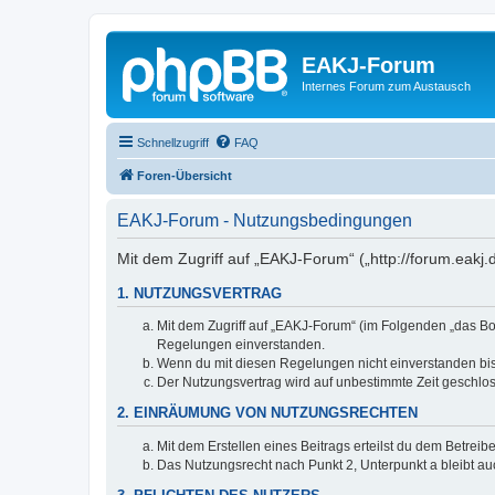
EAKJ-Forum
Internes Forum zum Austausch
Schnellzugriff
FAQ
Foren-Übersicht
EAKJ-Forum - Nutzungsbedingungen
Mit dem Zugriff auf „EAKJ-Forum“ („http://forum.eakj
1. NUTZUNGSVERTRAG
Mit dem Zugriff auf „EAKJ-Forum“ (im Folgenden „das Bo
Regelungen einverstanden.
Wenn du mit diesen Regelungen nicht einverstanden bist,
Der Nutzungsvertrag wird auf unbestimmte Zeit geschlos
2. EINRÄUMUNG VON NUTZUNGSRECHTEN
Mit dem Erstellen eines Beitrags erteilst du dem Betrei
Das Nutzungsrecht nach Punkt 2, Unterpunkt a bleibt 