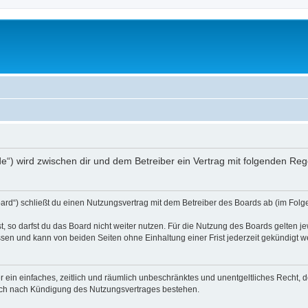
.de“) wird zwischen dir und dem Betreiber ein Vertrag mit folgenden R
ard“) schließt du einen Nutzungsvertrag mit dem Betreiber des Boards ab (im Folge
 so darfst du das Board nicht weiter nutzen. Für die Nutzung des Boards gelten jew
sen und kann von beiden Seiten ohne Einhaltung einer Frist jederzeit gekündigt w
ber ein einfaches, zeitlich und räumlich unbeschränktes und unentgeltliches Recht
auch nach Kündigung des Nutzungsvertrages bestehen.