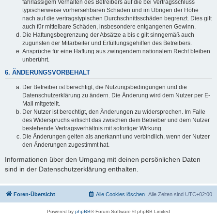
fahrlässigem Verhalten des Betreibers auf die bei Vertragsschluss
typischerweise vorhersehbaren Schäden und im Übrigen der Höhe
nach auf die vertragstypischen Durchschnittsschäden begrenzt. Dies gilt
auch für mittelbare Schäden, insbesondere entgangenen Gewinn.
Die Haftungsbegrenzung der Absätze a bis c gilt sinngemäß auch
zugunsten der Mitarbeiter und Erfüllungsgehilfen des Betreibers.
Ansprüche für eine Haftung aus zwingendem nationalem Recht bleiben
unberührt.
6. ÄNDERUNGSVORBEHALT
Der Betreiber ist berechtigt, die Nutzungsbedingungen und die
Datenschutzerklärung zu ändern. Die Änderung wird dem Nutzer per E-
Mail mitgeteilt.
Der Nutzer ist berechtigt, den Änderungen zu widersprechen. Im Falle
des Widerspruchs erlischt das zwischen dem Betreiber und dem Nutzer
bestehende Vertragsverhältnis mit sofortiger Wirkung.
Die Änderungen gelten als anerkannt und verbindlich, wenn der Nutzer
den Änderungen zugestimmt hat.
Informationen über den Umgang mit deinen persönlichen Daten
sind in der Datenschutzerklärung enthalten.
Foren-Übersicht
Alle Cookies löschen
Alle Zeiten sind
UTC+02:00
Powered by
phpBB
® Forum Software © phpBB Limited