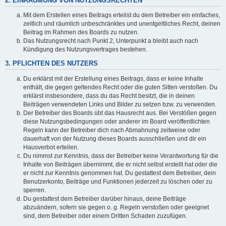
2. EINRÄUMUNG VON NUTZUNGSRECHTEN
Mit dem Erstellen eines Beitrags erteilst du dem Betreiber ein einfaches,
zeitlich und räumlich unbeschränktes und unentgeltliches Recht, deinen
Beitrag im Rahmen des Boards zu nutzen.
Das Nutzungsrecht nach Punkt 2, Unterpunkt a bleibt auch nach
Kündigung des Nutzungsvertrages bestehen.
3. PFLICHTEN DES NUTZERS
Du erklärst mit der Erstellung eines Beitrags, dass er keine Inhalte
enthält, die gegen geltendes Recht oder die guten Sitten verstoßen. Du
erklärst insbesondere, dass du das Recht besitzt, die in deinen
Beiträgen verwendeten Links und Bilder zu setzen bzw. zu verwenden.
Der Betreiber des Boards übt das Hausrecht aus. Bei Verstößen gegen
diese Nutzungsbedingungen oder anderer im Board veröffentlichten
Regeln kann der Betreiber dich nach Abmahnung zeitweise oder
dauerhaft von der Nutzung dieses Boards ausschließen und dir ein
Hausverbot erteilen.
Du nimmst zur Kenntnis, dass der Betreiber keine Verantwortung für die
Inhalte von Beiträgen übernimmt, die er nicht selbst erstellt hat oder die
er nicht zur Kenntnis genommen hat. Du gestattest dem Betreiber, dein
Benutzerkonto, Beiträge und Funktionen jederzeit zu löschen oder zu
sperren.
Du gestattest dem Betreiber darüber hinaus, deine Beiträge
abzuändern, sofern sie gegen o. g. Regeln verstoßen oder geeignet
sind, dem Betreiber oder einem Dritten Schaden zuzufügen.