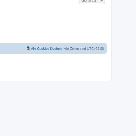
Gehe zu
Alle Cookies löschen
Alle Zeiten sind
UTC+02:00