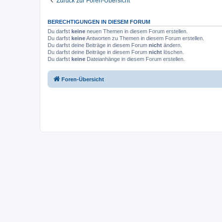
Zurück zur Foren-Übersicht
BERECHTIGUNGEN IN DIESEM FORUM
Du darfst
keine
neuen Themen in diesem Forum erstellen.
Du darfst
keine
Antworten zu Themen in diesem Forum erstellen.
Du darfst deine Beiträge in diesem Forum
nicht
ändern.
Du darfst deine Beiträge in diesem Forum
nicht
löschen.
Du darfst
keine
Dateianhänge in diesem Forum erstellen.
Foren-Übersicht