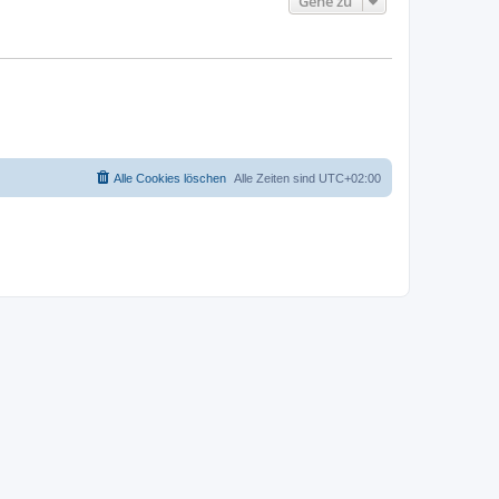
Gehe zu
Alle Cookies löschen
Alle Zeiten sind
UTC+02:00