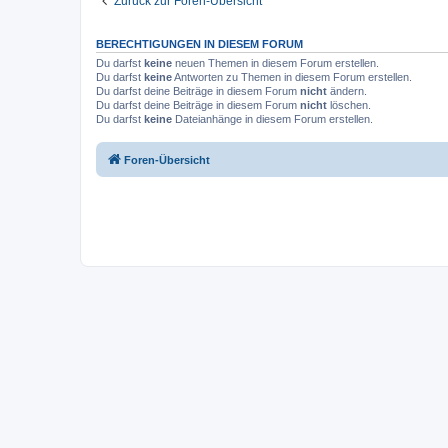
Zurück zur Foren-Übersicht
BERECHTIGUNGEN IN DIESEM FORUM
Du darfst
keine
neuen Themen in diesem Forum erstellen.
Du darfst
keine
Antworten zu Themen in diesem Forum erstellen.
Du darfst deine Beiträge in diesem Forum
nicht
ändern.
Du darfst deine Beiträge in diesem Forum
nicht
löschen.
Du darfst
keine
Dateianhänge in diesem Forum erstellen.
Foren-Übersicht