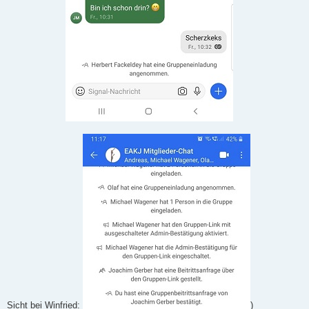
Sicht bei Winfried:
)