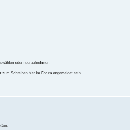
auswählen oder neu aufnehmen.
 ihr zum Schreiben hier im Forum angemeldet sein.
eßen.